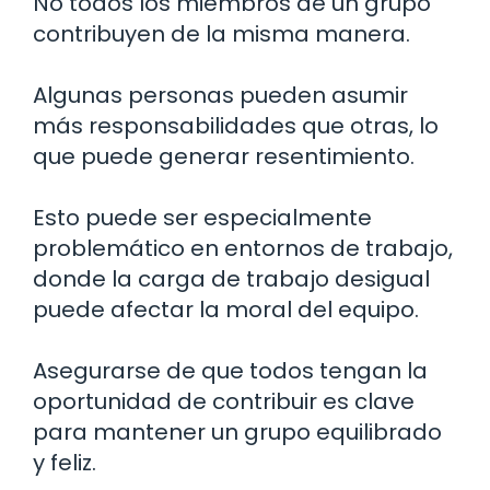
No todos los miembros de un grupo
contribuyen de la misma manera.
Algunas personas pueden asumir
más responsabilidades que otras, lo
que puede generar resentimiento.
Esto puede ser especialmente
problemático en entornos de trabajo,
donde la carga de trabajo desigual
puede afectar la moral del equipo.
Asegurarse de que todos tengan la
oportunidad de contribuir es clave
para mantener un grupo equilibrado
y feliz.