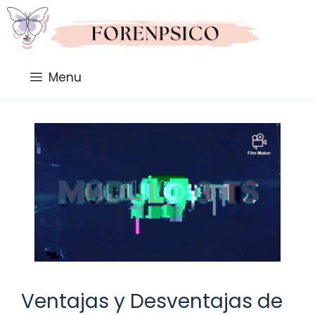
Saltar
al
contenido
Menu
Ventajas y Desventajas de