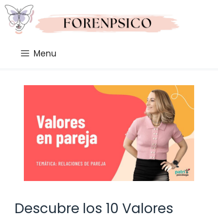
Saltar
al
contenido
Menu
Descubre los 10 Valores