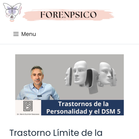
Saltar
al
contenido
Menu
Trastorno Límite de la