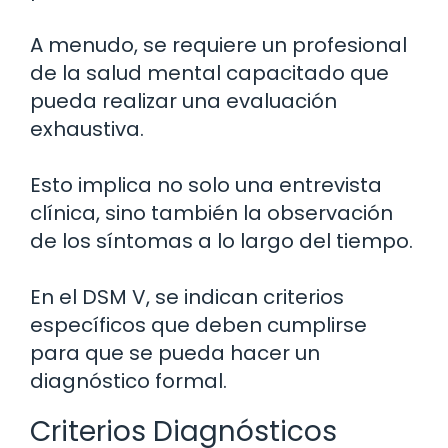
A menudo, se requiere un profesional
de la salud mental capacitado que
pueda realizar una evaluación
exhaustiva.
Esto implica no solo una entrevista
clínica, sino también la observación
de los síntomas a lo largo del tiempo.
En el DSM V, se indican criterios
específicos que deben cumplirse
para que se pueda hacer un
diagnóstico formal.
Criterios Diagnósticos