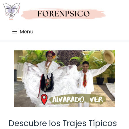
Saltar
al
contenido
Menu
Descubre los Trajes Típicos