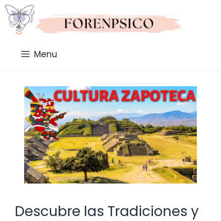
Saltar
al
contenido
Menu
Descubre las Tradiciones y