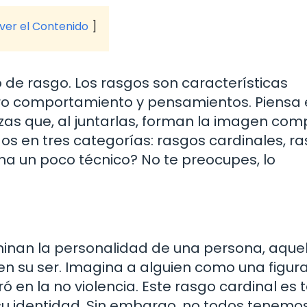
 ver el Contenido
 de rasgo. Los rasgos son características
ro comportamiento y pensamientos. Piensa
as que, al juntarlas, forman la imagen com
sgos en tres categorías: rasgos cardinales, r
na un poco técnico? No te preocupes, lo
inan la personalidad de una persona, aquel
en su ser. Imagina a alguien como una figur
ó en la no violencia. Este rasgo cardinal es 
 su identidad. Sin embargo, no todos tenemo