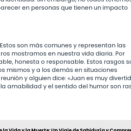
aparecer en personas que tienen un impacto
. Estos son más comunes y representan las
ros mostramos en nuestra vida diaria. Por
ble, honesta o responsable. Estos rasgos s
os mismos y a los demás en situaciones
eunión y alguien dice: «Juan es muy divertid
 la amabilidad y el sentido del humor son r
e la Vida y la Muerte: Un Viaje de Sabiduría y Compr