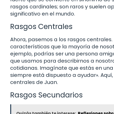
rasgos cardinales; son raros y suelen 
significativo en el mundo.
Rasgos Centrales
Ahora, pasemos a los rasgos centrales
características que la mayoría de nosot
ejemplo, podrías ser una persona amiga
que usamos para describirnos a nosotr
cotidianas. Imagínate que estás en una r
siempre está dispuesto a ayudar». Aquí,
centrales de Juan.
Rasgos Secundarios
Quizás también te interese:
Reflexiones sobr