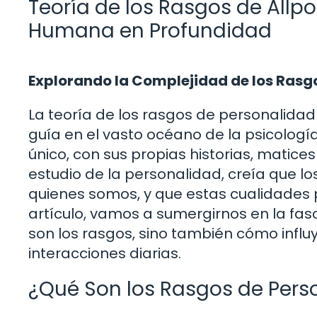
Teoría de los Rasgos de Allp
Humana en Profundidad
Explorando la Complejidad de los Rasg
La teoría de los rasgos de personalidad
guía en el vasto océano de la psicolog
único, con sus propias historias, matices
estudio de la personalidad, creía que l
quienes somos, y que estas cualidades
artículo, vamos a sumergirnos en la fasc
son los rasgos, sino también cómo infl
interacciones diarias.
¿Qué Son los Rasgos de Pers