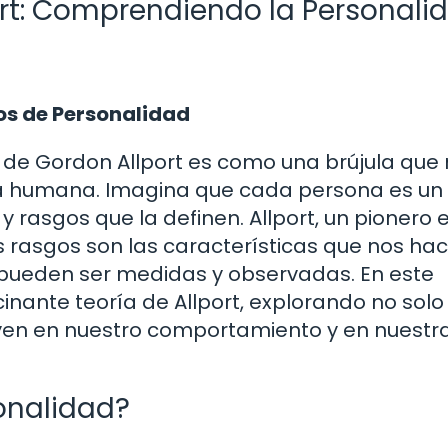
ort: Comprendiendo la Personali
os de Personalidad
 de Gordon Allport es como una brújula que
ía humana. Imagina que cada persona es un 
 y rasgos que la definen. Allport, un pionero e
os rasgos son las características que nos ha
 pueden ser medidas y observadas. En este
inante teoría de Allport, explorando no solo
uyen en nuestro comportamiento y en nuestr
onalidad?