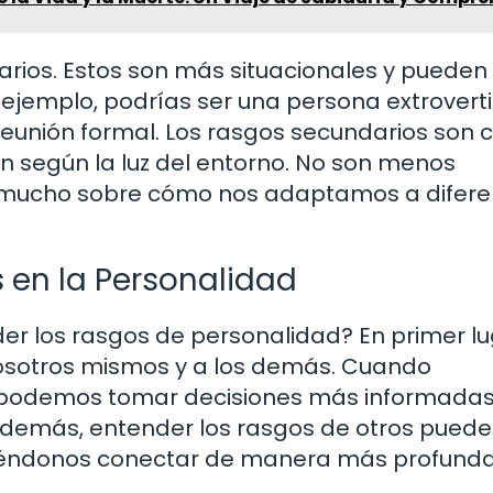
rios. Estos son más situacionales y pueden
ejemplo, podrías ser una persona extrovert
reunión formal. Los rasgos secundarios son
n según la luz del entorno. No son menos
r mucho sobre cómo nos adaptamos a difere
 en la Personalidad
der los rasgos de personalidad? En primer lu
sotros mismos y a los demás. Cuando
 podemos tomar decisiones más informadas
 Además, entender los rasgos de otros puede
tiéndonos conectar de manera más profunda