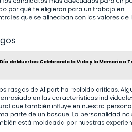
r a los candidatos más adecuados para un p
do por qué te eligieron para un trabajo en
entrales que se alineaban con los valores de 
sgos
Día de Muertos: Celebrando la Vida y la Memoria a T
os rasgos de Allport ha recibido críticas. Al
masiado en las características individuale
tural que también influye en nuestra persona
rma parte de un bosque. La personalidad no 
ambién está moldeada por nuestras experien