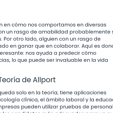
uyen en cómo nos comportamos en diversas
 con un rasgo de amabilidad probablemente 
 Por otro lado, alguien con un rasgo de
do en ganar que en colaborar. Aquí es don
nteresante: nos ayuda a predecir cómo
ias, lo que puede ser invaluable en la vida
Teoría de Allport
queda solo en la teoría; tiene aplicaciones
cología clínica, el ámbito laboral y la educa
empresas pueden utilizar pruebas de persona