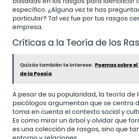
basadas en los rasgos para identifica
específico. ¿Alguna vez te has pregunta
particular? Tal vez fue por tus rasgos c
empresa.
Críticas a la Teoría de los Ra
Quizás también te interese:
Poemas sobre el 
de la Poesía
A pesar de su popularidad, la teoría de l
psicólogos argumentan que se centra de
toma en cuenta el contexto social y cul
Es como mirar un árbol y olvidar que fo
es una colección de rasgos, sino que t
entorno y relaciones.