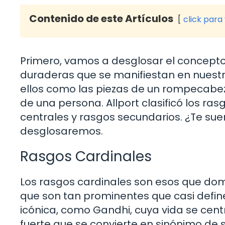
Contenido de este Artículos
click para
Primero, vamos a desglosar el concepto
duraderas que se manifiestan en nuest
ellos como las piezas de un rompecabez
de una persona. Allport clasificó los ra
centrales y rasgos secundarios. ¿Te sue
desglosaremos.
Rasgos Cardinales
Los rasgos cardinales son esos que dom
que son tan prominentes que casi defin
icónica, como Gandhi, cuya vida se centr
fuerte que se convierte en sinónimo de