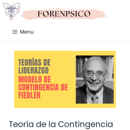
Saltar
al
contenido
Menu
Teoría de la Contingencia