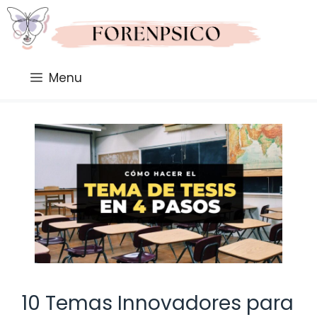
Saltar
al
contenido
Menu
10 Temas Innovadores para