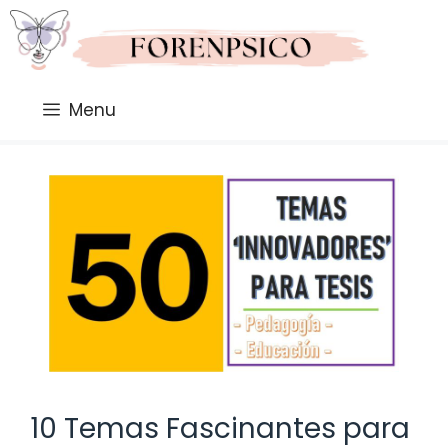
Saltar
al
contenido
Menu
10 Temas Fascinantes para