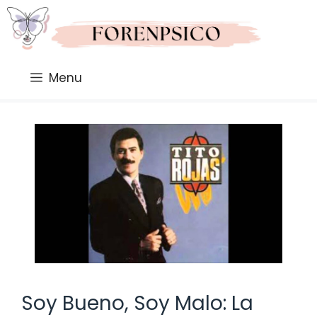
Saltar
al
contenido
Menu
Soy Bueno, Soy Malo: La