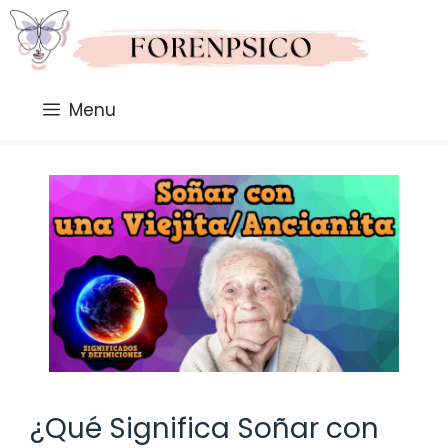
Saltar
al
contenido
Menu
¿Qué Significa Soñar con