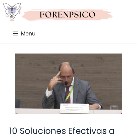
Saltar
al
contenido
Menu
10 Soluciones Efectivas a