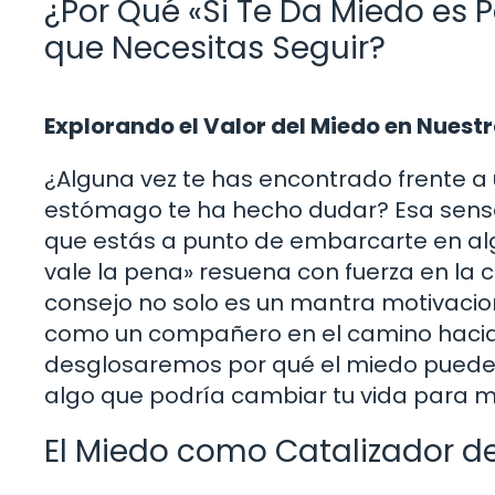
¿Por Qué «Si Te Da Miedo es P
que Necesitas Seguir?
Explorando el Valor del Miedo en Nuest
¿Alguna vez te has encontrado frente a 
estómago te ha hecho dudar? Esa sensa
que estás a punto de embarcarte en algo 
vale la pena» resuena con fuerza en la c
consejo no solo es un mantra motivacion
como un compañero en el camino hacia e
desglosaremos por qué el miedo puede 
algo que podría cambiar tu vida para m
El Miedo como Catalizador d