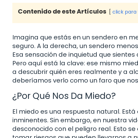
Contenido de este Artículos
click para
Imagina que estás en un sendero en medi
seguro. A la derecha, un sendero menos
Esa sensación de inquietud que sientes 
Pero aquí está la clave: ese mismo mied
a descubrir quién eres realmente y a alc
deberíamos verlo como un faro que nos
¿Por Qué Nos Da Miedo?
El miedo es una respuesta natural. Est
inminentes. Sin embargo, en nuestra vi
desconocido con el peligro real. Esto 
tomar riesgos que pueden llevarnos a n