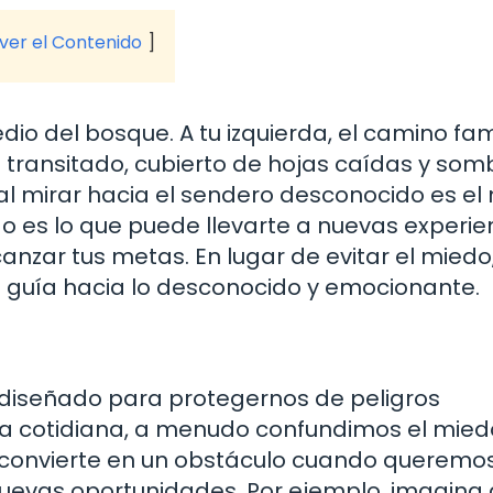
 ver el Contenido
o del bosque. A tu izquierda, el camino fami
 transitado, cubierto de hojas caídas y som
al mirar hacia el sendero desconocido es el
o es lo que puede llevarte a nuevas experie
anzar tus metas. En lugar de evitar el miedo
 guía hacia lo desconocido y emocionante.
á diseñado para protegernos de peligros
da cotidiana, a menudo confundimos el miedo
se convierte en un obstáculo cuando queremo
uevas oportunidades. Por ejemplo, imagina