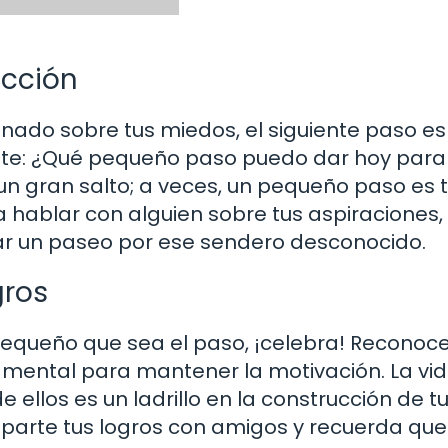
Acción
onado sobre tus miedos, el siguiente paso es
tate: ¿Qué pequeño paso puedo dar hoy para
un gran salto; a veces, un pequeño paso es 
 hablar con alguien sobre tus aspiraciones,
dar un paseo por ese sendero desconocido.
gros
equeño que sea el paso, ¡celebra! Reconoce
amental para mantener la motivación. La vi
 ellos es un ladrillo en la construcción de t
mparte tus logros con amigos y recuerda qu