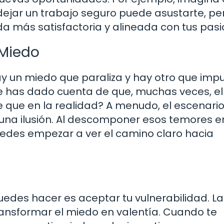
dejar un trabajo seguro puede asustarte, pe
a más satisfactoria y alineada con tus pasi
 Miedo
ay un miedo que paraliza y hay otro que impul
Te has dado cuenta de que, muchas veces, el
que en la realidad? A menudo, el escenari
una ilusión. Al descomponer esos temores e
des empezar a ver el camino claro hacia
des hacer es aceptar tu vulnerabilidad. La
ransformar el miedo en valentía. Cuando te