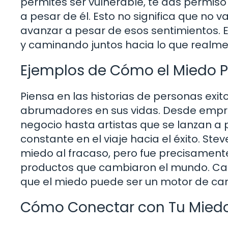
permites ser vulnerable, te das permiso
a pesar de él. Esto no significa que no v
avanzar a pesar de esos sentimientos. 
y caminando juntos hacia lo que realm
Ejemplos de Cómo el Miedo Pu
Piensa en las historias de personas exi
abrumadores en sus vidas. Desde empre
negocio hasta artistas que se lanzan a 
constante en el viaje hacia el éxito. St
miedo al fracaso, pero fue precisamente
productos que cambiaron el mundo. Cad
que el miedo puede ser un motor de ca
Cómo Conectar con Tu Mied