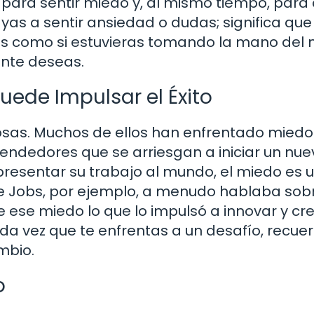
 para sentir miedo y, al mismo tiempo, para
ayas a sentir ansiedad o dudas; significa que
Es como si estuvieras tomando la mano del
ente deseas.
ede Impulsar el Éxito
tosas. Muchos de ellos han enfrentado miedo
ndedores que se arriesgan a iniciar un nue
presentar su trabajo al mundo, el miedo es 
eve Jobs, por ejemplo, a menudo hablaba sobr
 ese miedo lo que lo impulsó a innovar y cr
a vez que te enfrentas a un desafío, recue
mbio.
o