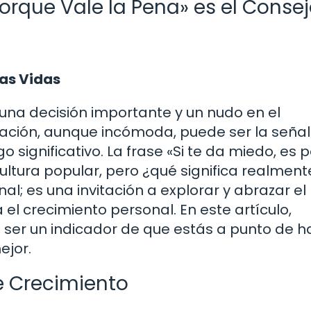
orque Vale la Pena» es el Conse
ras Vidas
una decisión importante y un nudo en el
ción, aunque incómoda, puede ser la señal
significativo. La frase «Si te da miedo, es 
ultura popular, pero ¿qué significa realment
al; es una invitación a explorar y abrazar e
l crecimiento personal. En este artículo,
ser un indicador de que estás a punto de h
ejor.
e Crecimiento