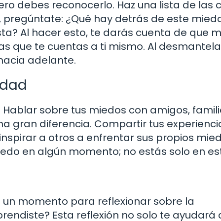
ero debes reconocerlo. Haz una lista de las 
, pregúntate: ¿Qué hay detrás de este mied
ta? Al hacer esto, te darás cuenta de que 
as que te cuentas a ti mismo. Al desmantela
hacia adelante.
idad
. Hablar sobre tus miedos con amigos, famili
a gran diferencia. Compartir tus experienci
nspirar a otros a enfrentar sus propios mied
edo en algún momento; no estás solo en es
 un momento para reflexionar sobre la
rendiste? Esta reflexión no solo te ayudará 