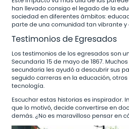
Este impacto va más allá de las parede
han llevado consigo el legado de la educ
sociedad en diferentes ámbitos: educació
parte de una comunidad tan vibrante y 
Testimonios de Egresados
Los testimonios de los egresados son u
Secundaria 15 de mayo de 1867. Muchos 
secundaria les ayudó a descubrir sus pas
seguido carreras en la educación, otros
tecnología.
Escuchar estas historias es inspirador.
que lo motivó, decide convertirse en do
demás. ¿No es maravilloso pensar en c