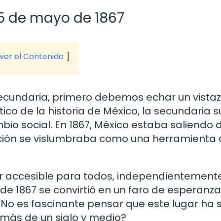
15 de mayo de 1867
 ver el Contenido
ecundaria, primero debemos echar un vistaz
ico de la historia de México, la secundaria s
io social. En 1867, México estaba saliendo 
cación se vislumbraba como una herramienta 
ser accesible para todos, independientement
de 1867 se convirtió en un faro de esperanza
 ¿No es fascinante pensar que este lugar ha 
 más de un siglo y medio?