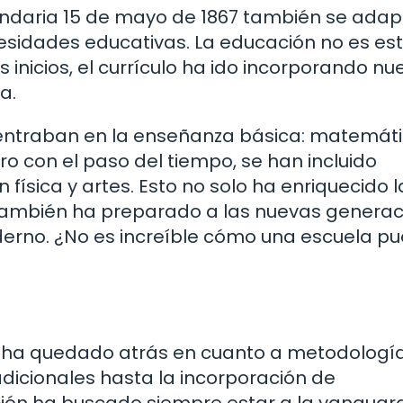
undaria 15 de mayo de 1867 también se adap
esidades educativas. La educación no es est
 inicios, el currículo ha ido incorporando nu
a.
centraban en la enseñanza básica: matemáti
Pero con el paso del tiempo, se han incluido
ísica y artes. Esto no solo ha enriquecido l
 también ha preparado a las nuevas genera
derno. ¿No es increíble cómo una escuela p
e ha quedado atrás en cuanto a metodologí
dicionales hasta la incorporación de
ción ha buscado siempre estar a la vanguardi