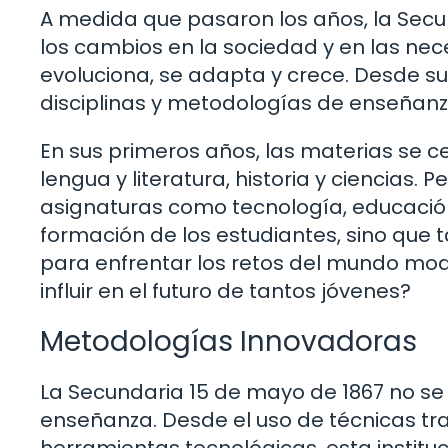
A medida que pasaron los años, la Sec
los cambios en la sociedad y en las nec
evoluciona, se adapta y crece. Desde sus
disciplinas y metodologías de enseñanz
En sus primeros años, las materias se 
lengua y literatura, historia y ciencias. 
asignaturas como tecnología, educación f
formación de los estudiantes, sino que
para enfrentar los retos del mundo mo
influir en el futuro de tantos jóvenes?
Metodologías Innovadoras
La Secundaria 15 de mayo de 1867 no s
enseñanza. Desde el uso de técnicas tra
herramientas tecnológicas, esta institu