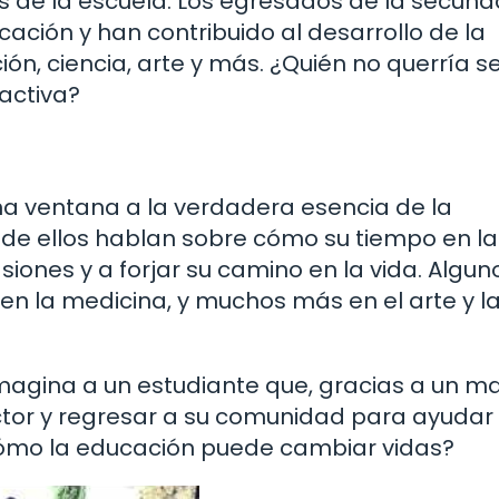
s de la escuela. Los egresados de la secund
ación y han contribuido al desarrollo de la
n, ciencia, arte y más. ¿Quién no querría s
activa?
na ventana a la verdadera esencia de la
de ellos hablan sobre cómo su tiempo en la
iones y a forjar su camino en la vida. Algu
 en la medicina, y muchos más en el arte y l
 Imagina a un estudiante que, gracias a un m
ctor y regresar a su comunidad para ayudar 
ómo la educación puede cambiar vidas?