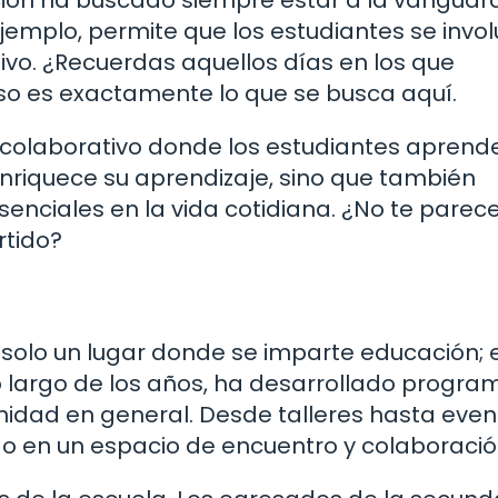
emplo, permite que los estudiantes se invo
vo. ¿Recuerdas aquellos días en los que
so es exactamente lo que se busca aquí.
colaborativo donde los estudiantes aprend
enriquece su aprendizaje, sino que también
enciales en la vida cotidiana. ¿No te parec
rtido?
 solo un lugar donde se imparte educación; 
o largo de los años, ha desarrollado progra
nidad en general. Desde talleres hasta even
ido en un espacio de encuentro y colaboració