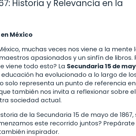
: Historia y Relevancia en la
 en México
xico, muchas veces nos viene a la mente 
maestros apasionados y un sinfín de libros. 
e viene todo esto? La
Secundaria 15 de may
educación ha evolucionado a lo largo de lo
no solo representa un punto de referencia en
que también nos invita a reflexionar sobre el
tra sociedad actual.
istoria de la Secundaria 15 de mayo de 1867, 
comenzamos este recorrido juntos? Prepárate
 también inspirador.