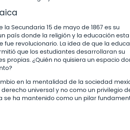
Laica
 la Secundaria 15 de mayo de 1867 es su
n país donde la religión y la educación est
fue revolucionario. La idea de que la educ
rmitió que los estudiantes desarrollaran su
es propias. ¿Quién no quisiera un espacio d
ento?
cambio en la mentalidad de la sociedad mexi
erecho universal y no como un privilegio d
ofía se ha mantenido como un pilar fundamen