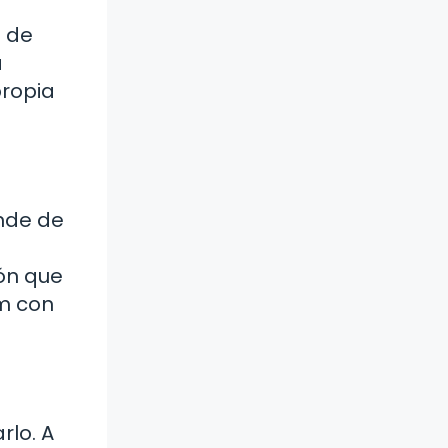
s de
a
propia
ende de
ión que
um con
rlo. A