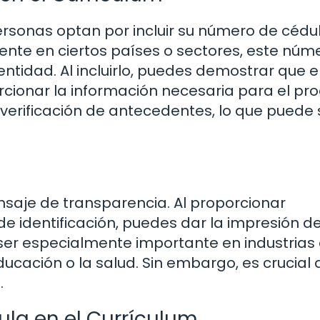
rsonas optan por incluir su número de cédul
ente en ciertos países o sectores, este núm
dentidad. Al incluirlo, puedes demostrar que 
rcionar la información necesaria para el pr
 verificación de antecedentes, lo que puede 
ensaje de transparencia. Al proporcionar
e identificación, puedes dar la impresión d
 ser especialmente importante en industria
ucación o la salud. Sin embargo, es crucial
.
ula en el Currículum