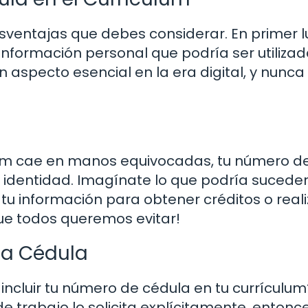
sventajas que debes considerar. En primer l
 información personal que podría ser utiliza
 aspecto esencial en la era digital, y nunca
ículum cae en manos equivocadas, tu número d
 identidad. Imagínate lo que podría suceder
do tu información para obtener créditos o reali
que todos queremos evitar!
la Cédula
ncluir tu número de cédula en tu currículu
de trabajo lo solicita explícitamente, entonc