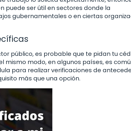
n puede ser útil en sectores donde la
bajos gubernamentales o en ciertas organiz
cíficas
ctor público, es probable que te pidan tu céd
Del mismo modo, en algunos países, es com
ula para realizar verificaciones de anteced
equisito más que una opción.