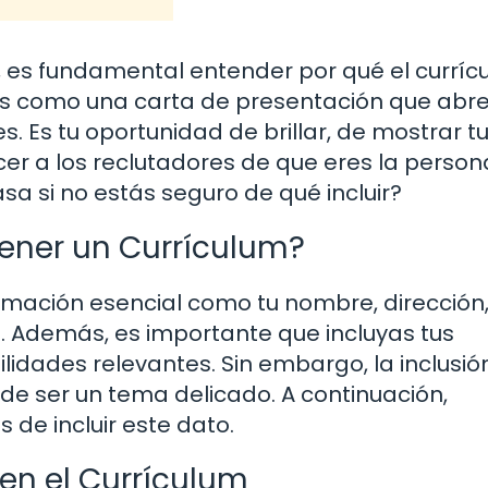
, es fundamental entender por qué el curríc
 es como una carta de presentación que abre
. Es tu oportunidad de brillar, de mostrar t
cer a los reclutadores de que eres la person
sa si no estás seguro de qué incluir?
ener un Currículum?
rmación esencial como tu nombre, dirección
. Además, es importante que incluyas tus
lidades relevantes. Sin embargo, la inclusió
e ser un tema delicado. A continuación,
 de incluir este dato.
 en el Currículum