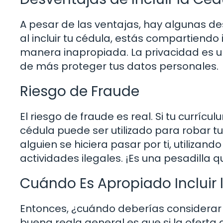
A pesar de las ventajas, hay algunas de
al incluir tu cédula, estás compartiendo
manera inapropiada. La privacidad es un
de más proteger tus datos personales.
Riesgo de Fraude
El riesgo de fraude es real. Si tu curr
cédula puede ser utilizado para robar tu
alguien se hiciera pasar por ti, utilizan
actividades ilegales. ¡Es una pesadilla 
Cuándo Es Apropiado Incluir 
Entonces, ¿cuándo deberías considerar i
buena regla general es que si la oferta 