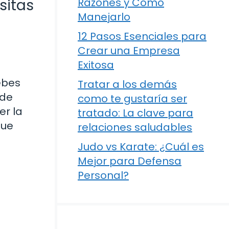
sitas
Razones y Cómo
Manejarlo
12 Pasos Esenciales para
Crear una Empresa
Exitosa
ebes
Tratar a los demás
 de
como te gustaría ser
er la
tratado: La clave para
que
relaciones saludables
Judo vs Karate: ¿Cuál es
Mejor para Defensa
Personal?