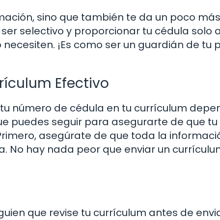
rmación, sino que también te da un poco má
ser selectivo y proporcionar tu cédula solo 
necesiten. ¡Es como ser un guardián de tu 
rículum Efectivo
o no tu número de cédula en tu currículum dep
que puedes seguir para asegurarte de que tu
 Primero, asegúrate de que toda la informac
da. No hay nada peor que enviar un currícul
uien que revise tu currículum antes de envia