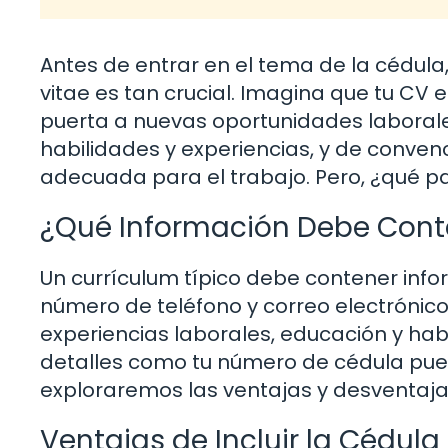
Antes de entrar en el tema de la cédula
vitae es tan crucial. Imagina que tu CV
puerta a nuevas oportunidades laborales
habilidades y experiencias, y de conven
adecuada para el trabajo. Pero, ¿qué pa
¿Qué Información Debe Cont
Un currículum típico debe contener info
número de teléfono y correo electrónico
experiencias laborales, educación y habi
detalles como tu número de cédula pued
exploraremos las ventajas y desventajas
Ventajas de Incluir la Cédula