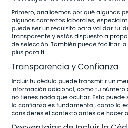
Primero, analicemos por qué algunas pe
algunos contextos laborales, especialm
puede ser un requisito para validar tu i
transparente y estás dispuesto a propo
de selección. También puede facilitar la
plus para ti.
Transparencia y Confianza
Incluir tu cédula puede transmitir un m
información adicional, como tu número d
no tienes nada que ocultar. Esto puede
la confianza es fundamental, como la ed
consideres el contexto antes de hacerlo
Desventajas de Incluir la Céd