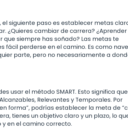
, el siguiente paso es establecer metas clar
ar. ¿Quieres cambiar de carrera? ¿Aprender
gar que siempre has soñado? Las metas te
es fácil perderse en el camino. Es como nav
alquier parte, pero no necesariamente a don
es usar el método SMART. Esto significa que
 Alcanzables, Relevantes y Temporales. Por
 en forma”, podrías establecer la meta de “c
a, tienes un objetivo claro y un plazo, lo q
y en el camino correcto.