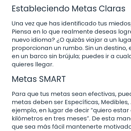
Estableciendo Metas Claras
Una vez que has identificado tus miedos
Piensa en lo que realmente deseas logr
nuevo idioma? ¿O quizás viajar a un lu
proporcionan un rumbo. Sin un destino, 
en un barco sin brújula; puedes ir a cu
quieres llegar.
Metas SMART
Para que tus metas sean efectivas, pued
metas deben ser Específicas, Medibles,
ejemplo, en lugar de decir “quiero estar
kilómetros en tres meses”. De esta maner
que sea más fácil mantenerte motivado 