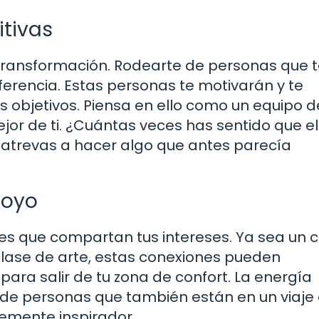
tivas
 transformación. Rodearte de personas que 
ferencia. Estas personas te motivarán y te
objetivos. Piensa en ello como un equipo d
or de ti. ¿Cuántas veces has sentido que el
atrevas a hacer algo que antes parecía
poyo
s que compartan tus intereses. Ya sea un c
clase de arte, estas conexiones pueden
ara salir de tu zona de confort. La energía
o de personas que también están en un viaje
lemente inspirador.