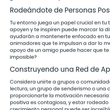
Rodeándote de Personas Posi
Tu entorno juega un papel crucial en tu
apoyen y te inspiren puede marcar la di
ayudarán a mantenerte enfocado en tus 
animadores que te impulsan a dar lo mej
apoyo de un amigo puede hacer que te 
imposible?
Construyendo una Red de A
Considera unirte a grupos o comunidade
lectura, un grupo de senderismo o una 
proporcionarte la motivación necesaria p
positiva es contagiosa, y estar rodead
crecimiento personal puede ser increíb