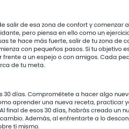
e salir de esa zona de confort y comenzar a
midante, pero piensa en ello como un ejercici
as te hace más fuerte, salir de tu zona de c
mienza con pequeños pasos. Si tu objetivo e
ar frente a un espejo o con amigos. Cada p
rca de tu meta.
los 30 días. Comprométete a hacer algo nue
como aprender una nueva receta, practicar 
Al final de esos 30 días, habrás creado un n
 cambio. Además, al enfrentarte a lo descon
bre ti mismo.