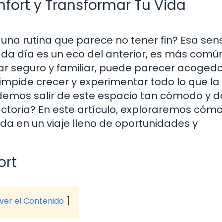
fort y Transformar Tu Vida
una rutina que parece no tener fin? Esa sen
da día es un eco del anterior, es más común
gar seguro y familiar, puede parecer acogedo
pide crecer y experimentar todo lo que la
demos salir de este espacio tan cómodo y da
ctoria? En este artículo, exploraremos cómo 
ida en un viaje lleno de oportunidades y
ort
 ver el Contenido