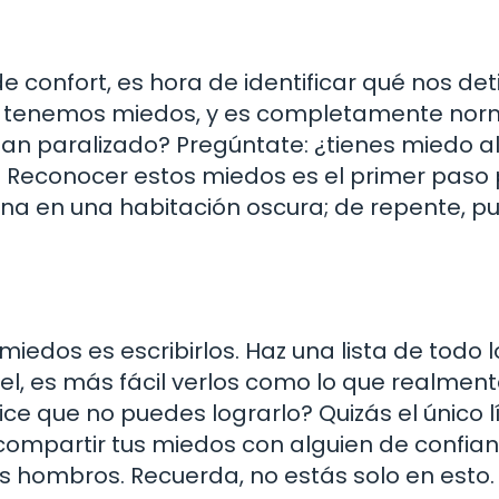
confort, es hora de identificar qué nos det
s tenemos miedos, y es completamente nor
an paralizado? Pregúntate: ¿tienes miedo a
? Reconocer estos miedos es el primer paso
rna en una habitación oscura; de repente, p
miedos es escribirlos. Haz una lista de todo 
el, es más fácil verlos como lo que realment
ce que no puedes lograrlo? Quizás el único l
 compartir tus miedos con alguien de confia
us hombros. Recuerda, no estás solo en esto.