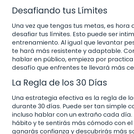
Desafiando tus Límites
Una vez que tengas tus metas, es hora d
desafiar tus límites. Esto puede ser inti
entrenamiento. Al igual que levantar pes
te hará más resistente y adaptable. Co
hablar en público, empieza por practic
desafío que enfrentes te llevará más ce
La Regla de los 30 Días
Una estrategia efectiva es la regla de 
durante 30 días. Puede ser tan simple 
incluso hablar con un extraño cada día. 
hábito y te sentirás más cómodo con el
ganarás confianza y descubrirás más so