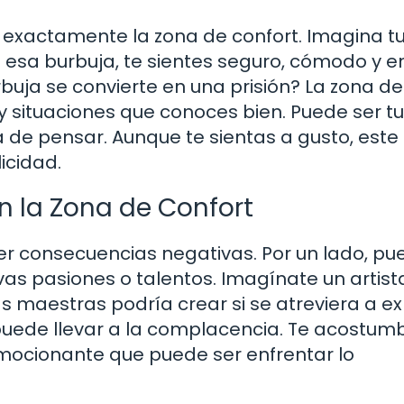
 exactamente la zona de confort. Imagina t
 esa burbuja, te sientes seguro, cómodo y e
buja se convierte en una prisión? La zona de
y situaciones que conoces bien. Puede ser tu
ma de pensar. Aunque te sientas a gusto, este
icidad.
n la Zona de Confort
r consecuencias negativas. Por un lado, pu
as pasiones o talentos. Imagínate un artist
s maestras podría crear si se atreviera a ex
puede llevar a la complacencia. Te acostum
 emocionante que puede ser enfrentar lo