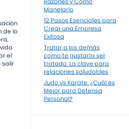
Razones y Cómo
Manejarlo
12 Pasos Esenciales para
sación
Crear una Empresa
 de lo
Exitosa
ra,
 vida
Tratar a los demás
r el
como te gustaría ser
salir
tratado: La clave para
relaciones saludables
Judo vs Karate: ¿Cuál es
Mejor para Defensa
Personal?