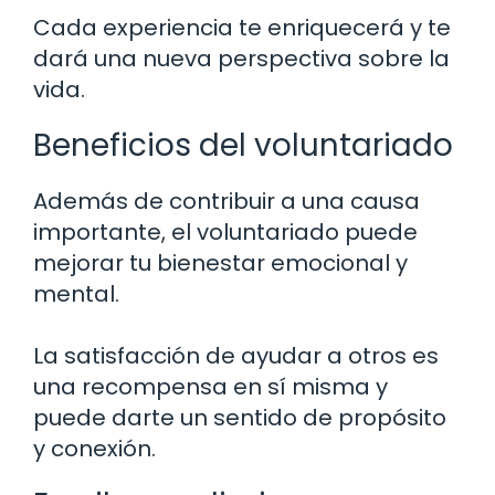
Cada experiencia te enriquecerá y te
dará una nueva perspectiva sobre la
vida.
Beneficios del voluntariado
Además de contribuir a una causa
importante, el voluntariado puede
mejorar tu bienestar emocional y
mental.
La satisfacción de ayudar a otros es
una recompensa en sí misma y
puede darte un sentido de propósito
y conexión.