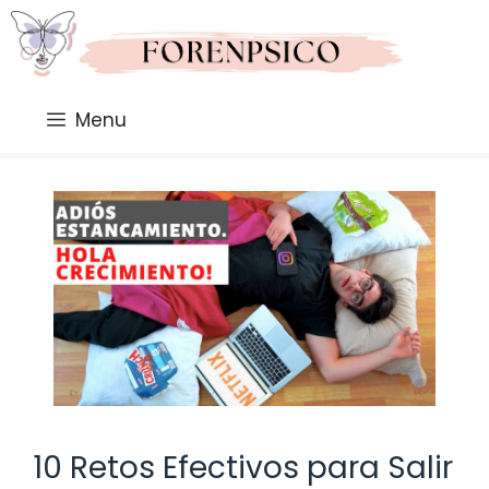
Saltar
al
contenido
Menu
10 Retos Efectivos para Salir