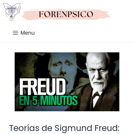
Saltar
al
contenido
Menu
Teorías de Sigmund Freud: