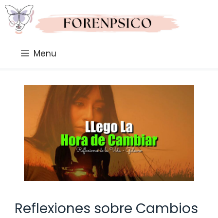
Saltar
al
contenido
Menu
Reflexiones sobre Cambios