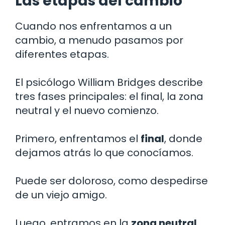
Las etapas del cambio
Cuando nos enfrentamos a un
cambio, a menudo pasamos por
diferentes etapas.
El psicólogo William Bridges describe
tres fases principales: el final, la zona
neutral y el nuevo comienzo.
Primero, enfrentamos el
final
, donde
dejamos atrás lo que conocíamos.
Puede ser doloroso, como despedirse
de un viejo amigo.
Luego, entramos en la
zona neutral
,