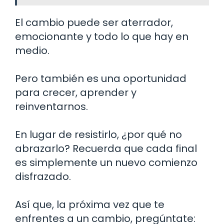
El cambio puede ser aterrador,
emocionante y todo lo que hay en
medio.
Pero también es una oportunidad
para crecer, aprender y
reinventarnos.
En lugar de resistirlo, ¿por qué no
abrazarlo? Recuerda que cada final
es simplemente un nuevo comienzo
disfrazado.
Así que, la próxima vez que te
enfrentes a un cambio, pregúntate: