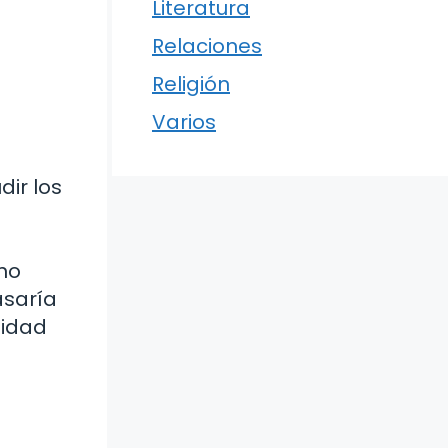
Literatura
Relaciones
Religión
Varios
dir los
no
asaría
nidad