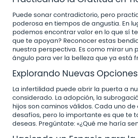
Puede sonar contradictorio, pero practi
poderosa en tiempos de angustia. En lug
podemos encontrar valor en lo que sí 
que te apoyan? Reconocer estas bendi
nuestra perspectiva. Es como mirar un 
ángulo para ver la belleza que ya está f
Explorando Nuevas Opciones
La infertilidad puede abrir la puerta a 
considerado. La adopción, la subrogación 
hijos son caminos válidos. Cada uno de 
desafíos, pero lo importante es que te 
deseas. Pregúntate: «¿Qué me haría sen