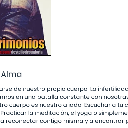
u Alma
arse de nuestro propio cuerpo. La infertilida
ramos en una batalla constante con nosotra
tro cuerpo es nuestro aliado. Escuchar a tu 
Practicar la meditación, el yoga o simplem
e a reconectar contigo misma y a encontrar 