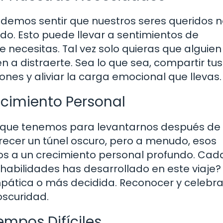
demos sentir que nuestros seres queridos 
. Esto puede llevar a sentimientos de
 necesitas. Tal vez solo quieras que alguien
n a distraerte. Sea lo que sea, compartir tus
nes y aliviar la carga emocional que llevas.
recimiento Personal
a que tenemos para levantarnos después de
arecer un túnel oscuro, pero a menudo, esos
os a un crecimiento personal profundo. Cad
habilidades has desarrollado en este viaje?
pática o más decidida. Reconocer y celebra
oscuridad.
empos Difíciles