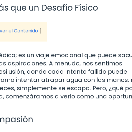
Más que un Desafío Físico
 ver el Contenido
médica; es un viaje emocional que puede sacu
ras aspiraciones. A menudo, nos sentimos
silusión, donde cada intento fallido puede
como intentar atrapar agua con las manos: 
eces, simplemente se escapa. Pero, ¿qué p
rota, comenzáramos a verlo como una oportu
ompasión