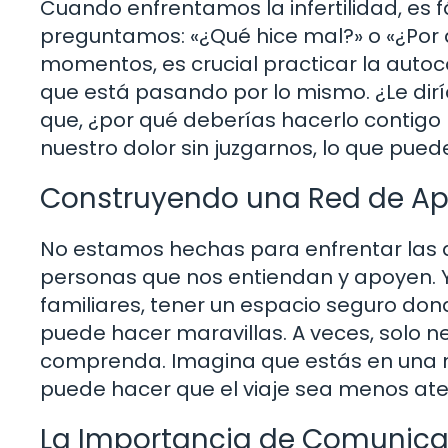
Cuando enfrentamos la infertilidad, es f
preguntamos: «¿Qué hice mal?» o «¿Por 
momentos, es crucial practicar la aut
que está pasando por lo mismo. ¿Le dir
que, ¿por qué deberías hacerlo contig
nuestro dolor sin juzgarnos, lo que pue
Construyendo una Red de A
No estamos hechas para enfrentar las di
personas que nos entiendan y apoyen. 
familiares, tener un espacio seguro d
puede hacer maravillas. A veces, solo 
comprenda. Imagina que estás en una m
puede hacer que el viaje sea menos ate
La Importancia de Comunica