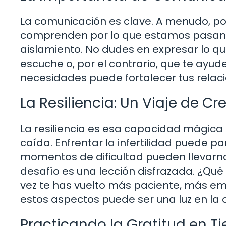
La comunicación es clave. A menudo, po
comprenden por lo que estamos pasando
aislamiento. No dudes en expresar lo que
escuche o, por el contrario, que te ayude
necesidades puede fortalecer tus relacio
La Resiliencia: Un Viaje de C
La resiliencia es esa capacidad mágic
caída. Enfrentar la infertilidad puede p
momentos de dificultad pueden llevarn
desafío es una lección disfrazada. ¿Qué 
vez te has vuelto más paciente, más em
estos aspectos puede ser una luz en la 
Practicando la Gratitud en Ti