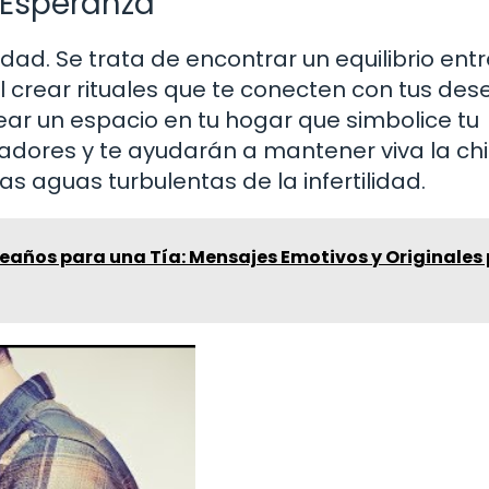
 Esperanza
idad. Se trata de encontrar un equilibrio entr
il crear rituales que te conecten con tus des
crear un espacio en tu hogar que simbolice tu
radores y te ayudarán a mantener viva la ch
s aguas turbulentas de la infertilidad.
eaños para una Tía: Mensajes Emotivos y Originales