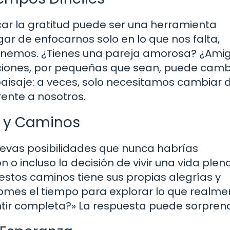
car la gratitud puede ser una herramienta
ar de enfocarnos solo en lo que nos falta,
tenemos. ¿Tienes una pareja amorosa? ¿Ami
ciones, por pequeñas que sean, puede camb
paisaje: a veces, solo necesitamos cambiar 
rente a nosotros.
 y Caminos
nuevas posibilidades que nunca habrías
o incluso la decisión de vivir una vida plena
estos caminos tiene sus propias alegrías y
tomes el tiempo para explorar lo que realme
tir completa?» La respuesta puede sorprend