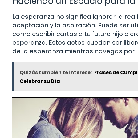
Haciendo un Espacio para la
La esperanza no significa ignorar la real
aceptación y la aspiración. Puede ser út
como escribir cartas a tu futuro hijo o 
esperanza. Estos actos pueden ser libe
de la esperanza mientras navegas por la
Quizás también te interese:
Frases de Cumpl
Celebrar su Día