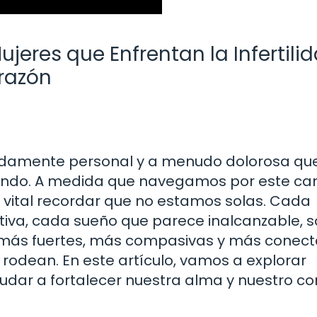
jeres que Enfrentan la Infertilid
orazón
fundamente personal y a menudo dolorosa qu
undo. A medida que navegamos por este ca
 vital recordar que no estamos solas. Cada
va, cada sueño que parece inalcanzable, 
er más fuertes, más compasivas y más conec
rodean. En este artículo, vamos a explorar
udar a fortalecer nuestra alma y nuestro c