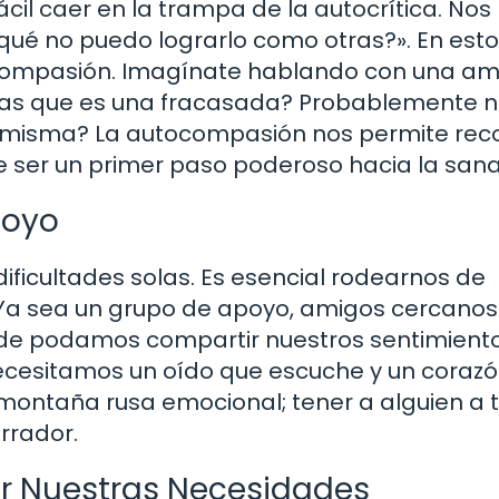
ácil caer en la trampa de la autocrítica. Nos
qué no puedo lograrlo como otras?». En est
ocompasión. Imagínate hablando con una a
ías que es una fracasada? Probablemente no
o misma? La autocompasión nos permite rec
de ser un primer paso poderoso hacia la sana
poyo
ficultades solas. Es esencial rodearnos de
Ya sea un grupo de apoyo, amigos cercanos
onde podamos compartir nuestros sentimient
necesitamos un oído que escuche y un coraz
ontaña rusa emocional; tener a alguien a t
rrador.
r Nuestras Necesidades