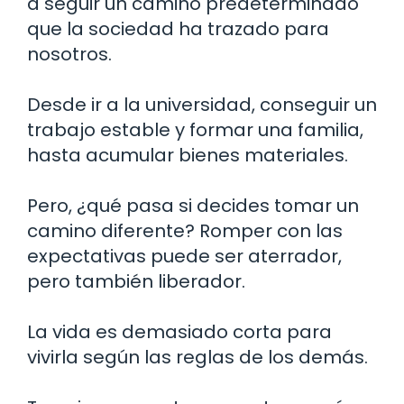
a seguir un camino predeterminado
que la sociedad ha trazado para
nosotros.
Desde ir a la universidad, conseguir un
trabajo estable y formar una familia,
hasta acumular bienes materiales.
Pero, ¿qué pasa si decides tomar un
camino diferente? Romper con las
expectativas puede ser aterrador,
pero también liberador.
La vida es demasiado corta para
vivirla según las reglas de los demás.