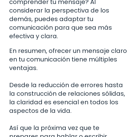
comprender tu mensaje? Al
considerar la perspectiva de los
demás, puedes adaptar tu
comunicación para que sea más
efectiva y clara.
En resumen, ofrecer un mensaje claro
en tu comunicación tiene múltiples
ventajas.
Desde la reducción de errores hasta
la construcción de relaciones sólidas,
la claridad es esencial en todos los
aspectos de la vida.
Así que la próxima vez que te
prepares para hablar o escribir,