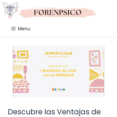
Saltar
al
contenido
Menu
Descubre las Ventajas de