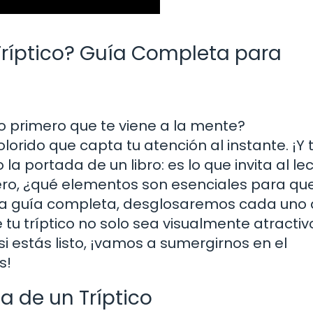
Tríptico? Guía Completa para
lo primero que te viene a la mente?
orido que capta tu atención al instante. ¡Y 
la portada de un libro: es lo que invita al le
Pero, ¿qué elementos son esenciales para qu
ta guía completa, desglosaremos cada uno
 tríptico no solo sea visualmente atractivo
si estás listo, ¡vamos a sumergirnos en el
s!
a de un Tríptico