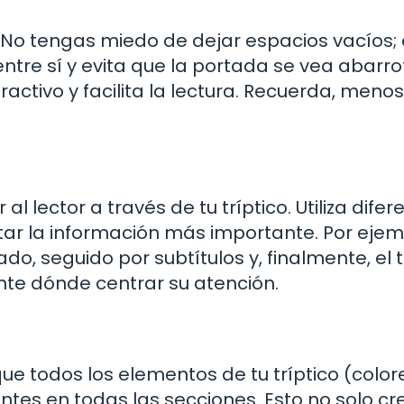
 No tengas miedo de dejar espacios vacíos;
ntre sí y evita que la portada se vea abarr
activo y facilita la lectura. Recuerda, menos
al lector a través de tu tríptico. Utiliza difer
ar la información más importante. Por ejemp
o, seguido por subtítulos y, finalmente, el 
nte dónde centrar su atención.
ue todos los elementos de tu tríptico (color
ntes en todas las secciones. Esto no solo c