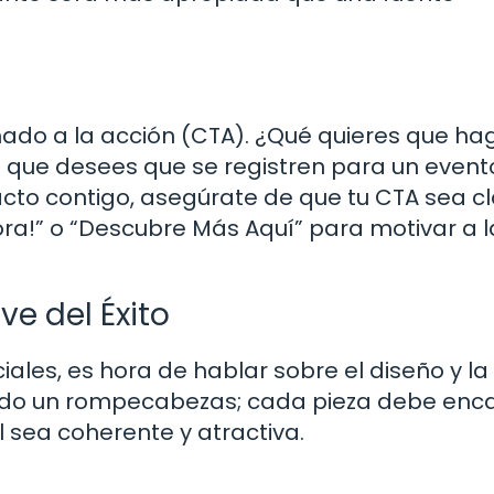
ado a la acción (CTA). ¿Qué quieres que hag
ea que desees que se registren para un event
acto contigo, asegúrate de que tu CTA sea cl
ora!” o “Descubre Más Aquí” para motivar a l
e del Éxito
les, es hora de hablar sobre el diseño y la
do un rompecabezas; cada pieza debe enca
 sea coherente y atractiva.