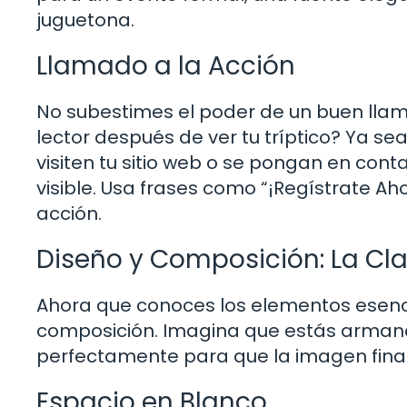
juguetona.
Llamado a la Acción
No subestimes el poder de un buen llam
lector después de ver tu tríptico? Ya s
visiten tu sitio web o se pongan en cont
visible. Usa frases como “¡Regístrate Ah
acción.
Diseño y Composición: La Clav
Ahora que conoces los elementos esencia
composición. Imagina que estás arman
perfectamente para que la imagen final
Espacio en Blanco