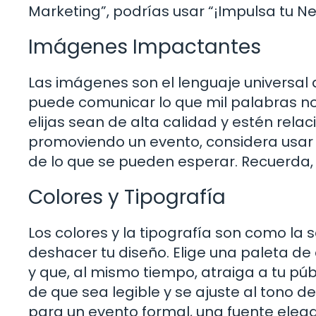
Marketing”, podrías usar “¡Impulsa tu N
Imágenes Impactantes
Las imágenes son el lenguaje universal
puede comunicar lo que mil palabras n
elijas sean de alta calidad y estén relac
promoviendo un evento, considera usar f
de lo que se pueden esperar. Recuerda,
Colores y Tipografía
Los colores y la tipografía son como la
deshacer tu diseño. Elige una paleta de
y que, al mismo tiempo, atraiga a tu púb
de que sea legible y se ajuste al tono d
para un evento formal, una fuente ele