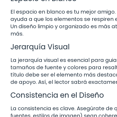
El espacio en blanco es tu mejor amigo.
ayuda a que los elementos se respiren e
Un diseño limpio y organizado es más atr
más.
Jerarquía Visual
La jerarquía visual es esencial para guiar 
tamaños de fuente y colores para resalt
título debe ser el elemento más destacad
de apoyo. Así, el lector sabrá exactame
Consistencia en el Diseño
La consistencia es clave. Asegúrate de q
fuentes, estilos de imagen) sean cohere