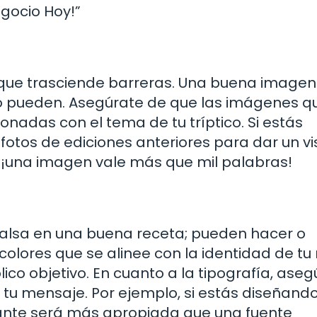
egocio Hoy!”
 que trasciende barreras. Una buena imagen
o pueden. Asegúrate de que las imágenes q
ionadas con el tema de tu tríptico. Si estás
otos de ediciones anteriores para dar un vi
 ¡una imagen vale más que mil palabras!
 salsa en una buena receta; pueden hacer o
 colores que se alinee con la identidad de t
lico objetivo. En cuanto a la tipografía, ase
e tu mensaje. Por ejemplo, si estás diseñand
gante será más apropiada que una fuente