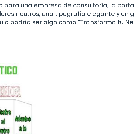
ico para una empresa de consultoría, la port
ores neutros, una tipografía elegante y un g
título podría ser algo como “Transforma tu N