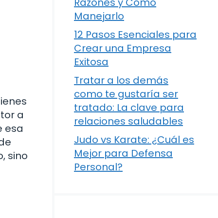
Razones y Cómo
Manejarlo
12 Pasos Esenciales para
Crear una Empresa
Exitosa
Tratar a los demás
como te gustaría ser
tienes
tratado: La clave para
ctor a
relaciones saludables
e esa
Judo vs Karate: ¿Cuál es
 de
Mejor para Defensa
, sino
Personal?