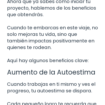
Ahora que ya sabes cómo iniciar tu
proyecto, hablemos de los beneficios
que obtendrás.
Cuando te embarcas en este viaje, no
solo mejoras tu vida, sino que
también impactas positivamente en
quienes te rodean.
Aquí hay algunos beneficios clave:
Aumento de la Autoestima
Cuando trabajas en ti mismo y ves el
progreso, tu autoestima se dispara.
Cada pequeño logro te recuerda que