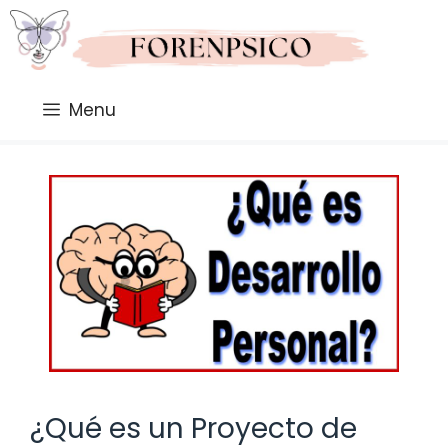
Saltar
al
contenido
Menu
¿Qué es un Proyecto de