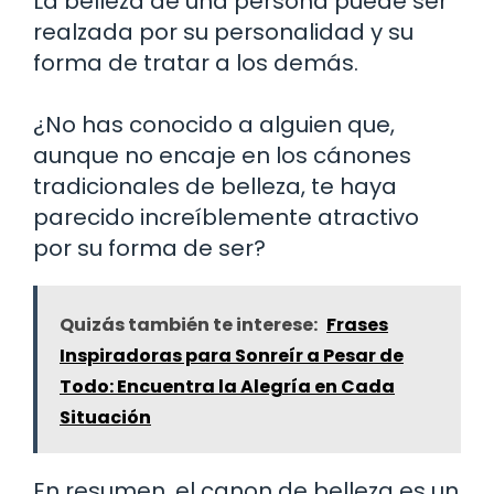
La belleza de una persona puede ser
realzada por su personalidad y su
forma de tratar a los demás.
¿No has conocido a alguien que,
aunque no encaje en los cánones
tradicionales de belleza, te haya
parecido increíblemente atractivo
por su forma de ser?
Quizás también te interese:
Frases
Inspiradoras para Sonreír a Pesar de
Todo: Encuentra la Alegría en Cada
Situación
En resumen, el canon de belleza es un