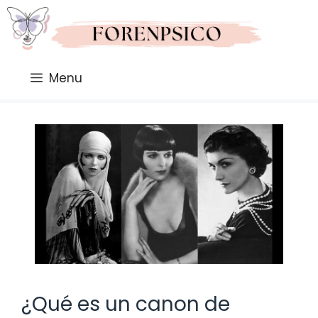
Saltar
al
contenido
Menu
¿Qué es un canon de