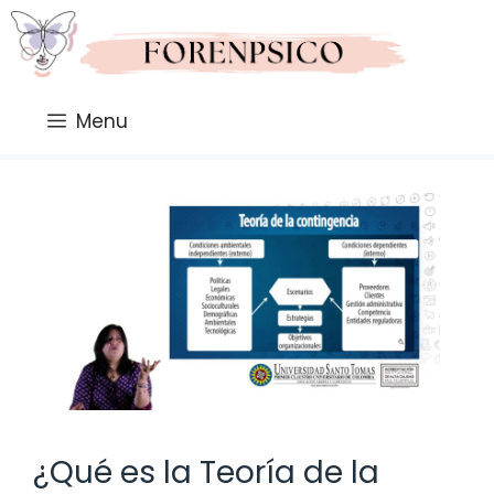
Saltar
al
contenido
Menu
¿Qué es la Teoría de la