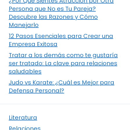
¿Por Qué Sientes Atracción por Otra
Persona que No es Tu Pareja?
Descubre las Razones y Cómo
Manejarlo
12 Pasos Esenciales para Crear una
Empresa Exitosa
Tratar a los demás como te gustaría
ser tratado: La clave para relaciones
saludables
Judo vs Karate: ¿Cuál es Mejor para
Defensa Personal?
Literatura
Relaciones