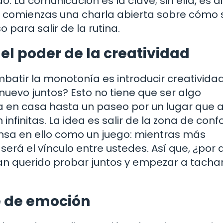
. La comunicación es la clave; sin ella, es dif
 si comienzas una charla abierta sobre cómo 
para salir de la rutina.
el poder de la creatividad
atir la monotonía es introducir creatividad
nuevo juntos? Esto no tiene que ser algo
a en casa hasta un paseo por un lugar que
infinitas. La idea es salir de la zona de confo
ensa en ello como un juego: mientras más
 será el vínculo entre ustedes. Así que, ¿por
an querido probar juntos y empezar a tacha
e de emoción