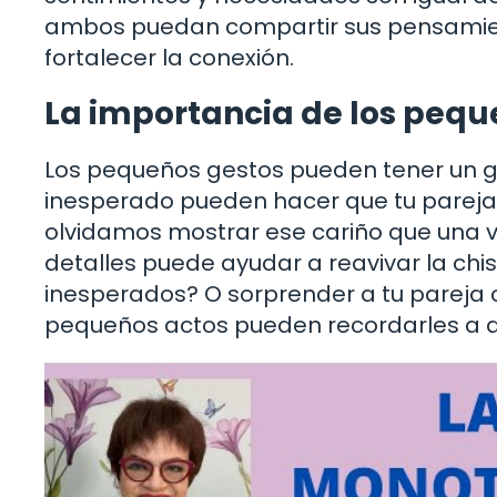
ambos puedan compartir sus pensamient
fortalecer la conexión.
La importancia de los pequ
Los pequeños gestos pueden tener un gr
inesperado pueden hacer que tu pareja s
olvidamos mostrar ese cariño que una v
detalles puede ayudar a reavivar la chi
inesperados? O sorprender a tu pareja c
pequeños actos pueden recordarles a 