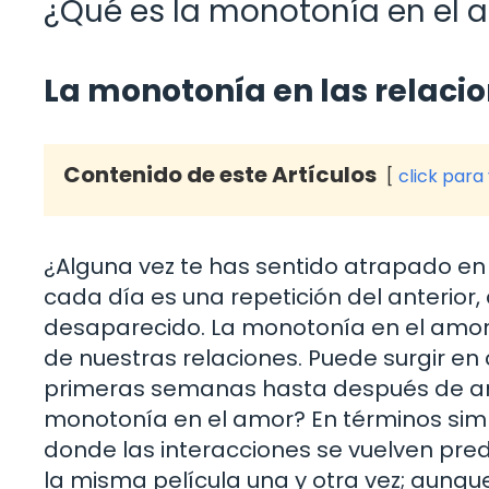
¿Qué es la monotonía en el 
La monotonía en las relacio
Contenido de este Artículos
click para
¿Alguna vez te has sentido atrapado en
cada día es una repetición del anterior
desaparecido. La monotonía en el amor 
de nuestras relaciones. Puede surgir en
primeras semanas hasta después de año
monotonía en el amor? En términos simpl
donde las interacciones se vuelven pred
la misma película una y otra vez; aunqu