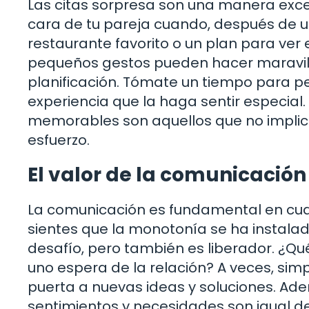
Las citas sorpresa son una manera excel
cara de tu pareja cuando, después de un
restaurante favorito o un plan para ver 
pequeños gestos pueden hacer maravill
planificación. Tómate un tiempo para pe
experiencia que la haga sentir especial
memorables son aquellos que no implic
esfuerzo.
El valor de la comunicación
La comunicación es fundamental en cual
sientes que la monotonía se ha instalad
desafío, pero también es liberador. ¿Qué
uno espera de la relación? A veces, sim
puerta a nuevas ideas y soluciones. Ade
sentimientos y necesidades son igual d