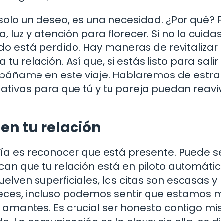
solo un deseo, es una necesidad. ¿Por qué?
luz y atención para florecer. Si no la cuidas
do está perdido. Hay maneras de revitalizar
tu relación. Así que, si estás listo para salir
mpáñame en este viaje. Hablaremos de estra
ativas para que tú y tu pareja puedan reavi
en tu relación
a es reconocer que está presente. Puede ser
ican que tu relación está en piloto automátic
elven superficiales, las citas son escasas y 
 veces, incluso podemos sentir que estamos 
mantes. Es crucial ser honesto contigo mi