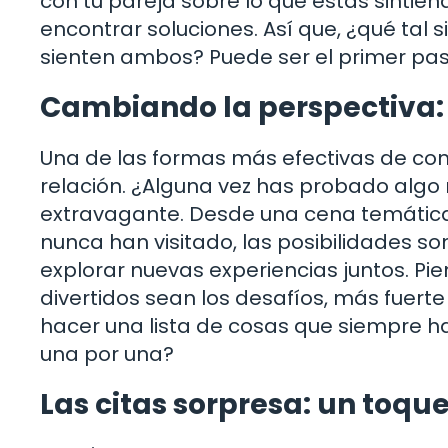
con tu pareja sobre lo que estás sintiendo
encontrar soluciones. Así que, ¿qué tal
sienten ambos? Puede ser el primer paso 
Cambiando la perspectiva: 
Una de las formas más efectivas de comb
relación. ¿Alguna vez has probado algo 
extravagante. Desde una cena temátic
nunca han visitado, las posibilidades son 
explorar nuevas experiencias juntos. Pi
divertidos sean los desafíos, más fuerte
hacer una lista de cosas que siempre h
una por una?
Las citas sorpresa: un toqu