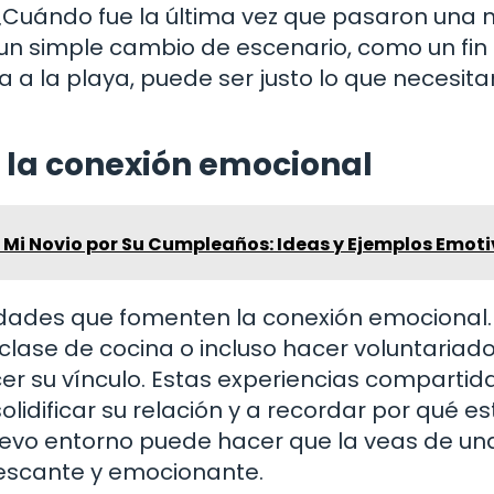
¿Cuándo fue la última vez que pasaron una 
un simple cambio de escenario, como un fin
 la playa, puede ser justo lo que necesita
r la conexión emocional
 Mi Novio por Su Cumpleaños: Ideas y Ejemplos Emot
vidades que fomenten la conexión emocional.
a clase de cocina o incluso hacer voluntariad
er su vínculo. Estas experiencias compartid
idificar su relación y a recordar por qué e
nuevo entorno puede hacer que la veas de un
rescante y emocionante.