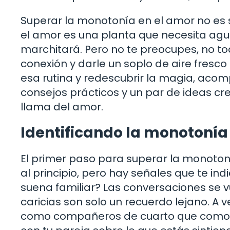
Superar la monotonía en el amor no es 
el amor es una planta que necesita agua, 
marchitará. Pero no te preocupes, no to
conexión y darle un soplo de aire fresco a 
esa rutina y redescubrir la magia, aco
consejos prácticos y un par de ideas cre
llama del amor.
Identificando la monotonía 
El primer paso para superar la monotoní
al principio, pero hay señales que te ind
suena familiar? Las conversaciones se vu
caricias son solo un recuerdo lejano. A
como compañeros de cuarto que como a