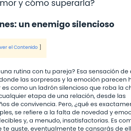
amor y cómo superarla?
nes: un enemigo silencioso
 ver el Contenido
 una rutina con tu pareja? Esa sensación de
, donde las sorpresas y la emoción parecen 
es como un ladrón silencioso que roba la c
 cualquier etapa de una relación, desde las
s de convivencia. Pero, ¿qué es exactamen
es, se refiere a la falta de novedad y emoc
ecibles y, a menudo, insatisfactorias. Es co
e te guste, eventualmente te cansarás de ell