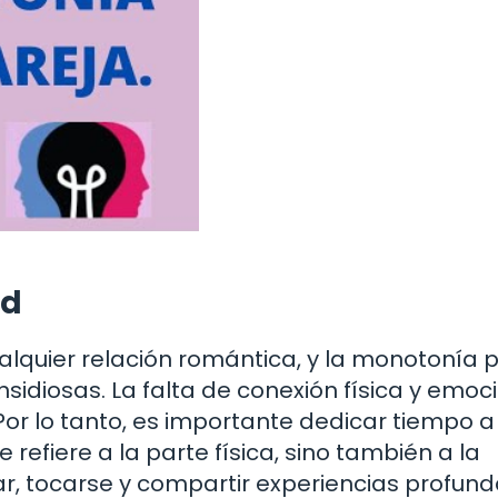
ad
ualquier relación romántica, y la monotonía
idiosas. La falta de conexión física y emoc
Por lo tanto, es importante dedicar tiempo a
 refiere a la parte física, sino también a la
, tocarse y compartir experiencias profun