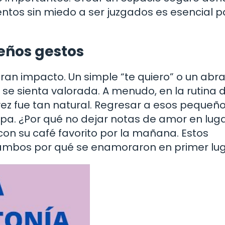
os sin miedo a ser juzgados es esencial p
eños gestos
an impacto. Un simple “te quiero” o un abr
e sienta valorada. A menudo, en la rutina di
ez fue tan natural. Regresar a esos pequeñ
spa. ¿Por qué no dejar notas de amor en lug
on su café favorito por la mañana. Estos
ambos por qué se enamoraron en primer lug