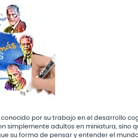
conocido por su trabajo en el desarrollo cog
 son simplemente adultos en miniatura, sino 
 que su forma de pensar y entender el mund