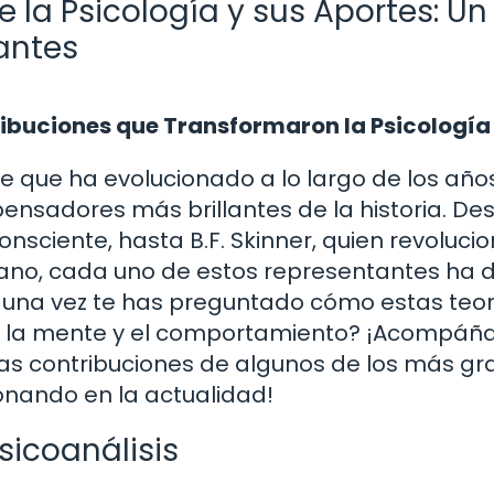
 la Psicología y sus Aportes: Un
lantes
tribuciones que Transformaron la Psicología
te que ha evolucionado a lo largo de los años
pensadores más brillantes de la historia. De
nsciente, hasta B.F. Skinner, quien revolucio
o, cada uno de estos representantes ha 
guna vez te has preguntado cómo estas teor
 la mente y el comportamiento? ¡Acompá
as contribuciones de algunos de los más g
onando en la actualidad!
sicoanálisis