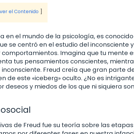
 ver el Contenido
a en el mundo de la psicología, es conocido
oque se centró en el estudio del inconsciente
 y comportamientos. Imagina que tu mente e
esenta tus pensamientos conscientes, mientr
inconsciente. Freud creía que gran parte d
 de este «iceberg» oculto. ¿No es intrigant
 deseos y miedos de los que ni siquiera s
cosocial
ivas de Freud fue su teoría sobre las etapas
amos por diferentes fases en nuestra infanci