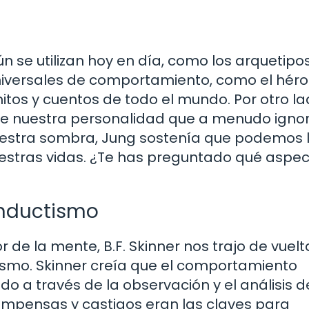
 se utilizan hoy en día, como los arquetipos
iversales de comportamiento, como el héroe
tos y cuentos de todo el mundo. Por otro lad
 de nuestra personalidad que a menudo ign
nuestra sombra, Jung sostenía que podemos 
nuestras vidas. ¿Te has preguntado qué aspe
Conductismo
r de la mente, B.F. Skinner nos trajo de vuelt
tismo. Skinner creía que el comportamiento
 a través de la observación y el análisis d
compensas y castigos eran las claves para