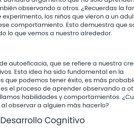
también observando a otros. ¿Recuerdas la f
experimento, los niños que vieron a un adul
 ese comportamiento. Esto demuestra que 
o lo que vemos a nuestro alrededor.
e autoeficacia, que se refiere a nuestra cr
vos. Esta idea ha sido fundamental en la
mos que podemos tener éxito, es más probab
es el proceso de aprender observando a ot
ollamos habilidades y comportamientos. ¿C
al observar a alguien más hacerlo?
 Desarrollo Cognitivo