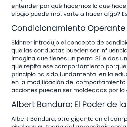
entender por qué hacemos lo que hace
elogio puede motivarte a hacer algo? Es
Condicionamiento Operante
Skinner introdujo el concepto de condic
que las conductas pueden ser influenci
Imagina que tienes un perro. Si le das u
que repita ese comportamiento porque
principio ha sido fundamental en la ed
en la modificación del comportamiento
acciones pueden ser moldeadas por lo 
Albert Bandura: El Poder de 
Albert Bandura, otro gigante en el camp
nivel con su teoría del aprendizaje so