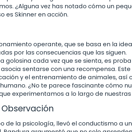
mos. ¿Alguna vez has notado cómo un peq
o es Skinner en acción.
ionamiento operante, que se basa en la ide
adas por las consecuencias que las siguen.
na golosina cada vez que se sienta, es proba
 asocia sentarse con una recompensa. Este
ucación y el entrenamiento de animales, así
 humano. ¿No te parece fascinante cómo nu
que experimentamos a lo largo de nuestras
la Observación
o de la psicología, llevó el conductismo a u
cial. Bandura argumentó que no solo aprend