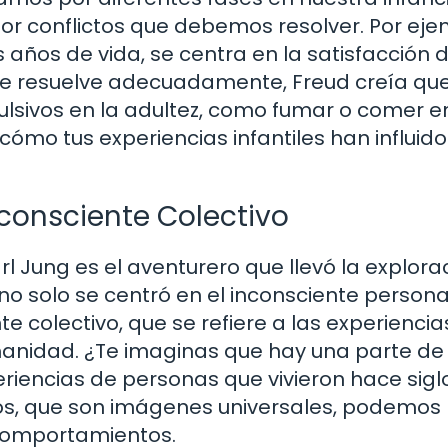
r conflictos que debemos resolver. Por eje
s años de vida, se centra en la satisfacción 
 se resuelve adecuadamente, Freud creía qu
lsivos en la adultez, como fumar o comer e
ómo tus experiencias infantiles han influido
Inconsciente Colectivo
arl Jung es el aventurero que llevó la explora
no solo se centró en el inconsciente personal
e colectivo, que se refiere a las experiencia
anidad. ¿Te imaginas que hay una parte de 
iencias de personas que vivieron hace sigl
pos, que son imágenes universales, podemos
comportamientos.