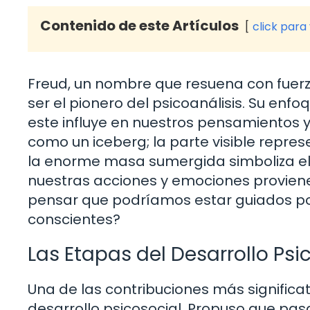
Contenido de este Artículos
click para
Freud, un nombre que resuena con fuerz
ser el pionero del psicoanálisis. Su enf
este influye en nuestros pensamientos
como un iceberg; la parte visible repr
la enorme masa sumergida simboliza el 
nuestras acciones y emociones provienen
pensar que podríamos estar guiados por
conscientes?
Las Etapas del Desarrollo Psi
Una de las contribuciones más significat
desarrollo psicosocial. Propuso que pas