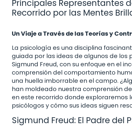
Principales Representantes de
Recorrido por las Mentes Bril
Un Viaje a Través de las Teorías y Con
La psicología es una disciplina fascinan
guiada por las ideas de algunos de los 
Sigmund Freud, con su enfoque en el inco
comprensión del comportamiento human
una huella imborrable en el campo. ¿Al
han moldeado nuestra comprensión de
en este recorrido donde exploraremos l
psicólogos y cómo sus ideas siguen res
Sigmund Freud: El Padre del P