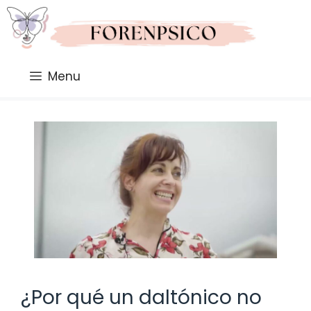
Saltar
al
contenido
Menu
¿Por qué un daltónico no