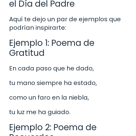
el Día del Padre
Aquí te dejo un par de ejemplos que
podrían inspirarte:
Ejemplo 1: Poema de
Gratitud
En cada paso que he dado,
tu mano siempre ha estado,
como un faro en la niebla,
tu luz me ha guiado.
Ejemplo 2: Poema de