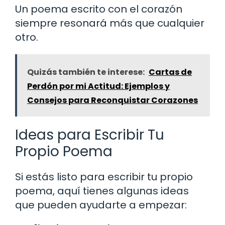
Un poema escrito con el corazón
siempre resonará más que cualquier
otro.
Quizás también te interese:
Cartas de
Perdón por mi Actitud: Ejemplos y
Consejos para Reconquistar Corazones
Ideas para Escribir Tu
Propio Poema
Si estás listo para escribir tu propio
poema, aquí tienes algunas ideas
que pueden ayudarte a empezar: