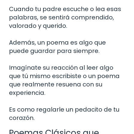
Cuando tu padre escuche o lea esas
palabras, se sentirá comprendido,
valorado y querido.
Además, un poema es algo que
puede guardar para siempre.
Imagínate su reacción al leer algo
que tú mismo escribiste o un poema
que realmente resuena con su
experiencia.
Es como regalarle un pedacito de tu
corazón.
Poemas Clásicos que