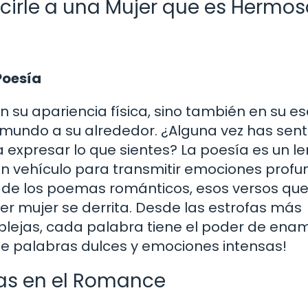
rle a una Mujer que es Hermos
Poesía
n su apariencia física, sino también en su es
l mundo a su alrededor. ¿Alguna vez has sent
a expresar lo que sientes? La poesía es un l
un vehículo para transmitir emociones profu
a de los poemas románticos, esos versos qu
r mujer se derrita. Desde las estrofas más
lejas, cada palabra tiene el poder de enam
 palabras dulces y emociones intensas!
ras en el Romance