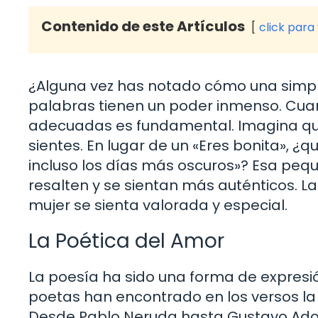
Contenido de este Artículos
click para
¿Alguna vez has notado cómo una simpl
palabras tienen un poder inmenso. Cuan
adecuadas es fundamental. Imagina que 
sientes. En lugar de un «Eres bonita», ¿
incluso los días más oscuros»? Esa peq
resalten y se sientan más auténticos. 
mujer se sienta valorada y especial.
La Poética del Amor
La poesía ha sido una forma de expres
poetas han encontrado en los versos la
Desde Pablo Neruda hasta Gustavo Adolf