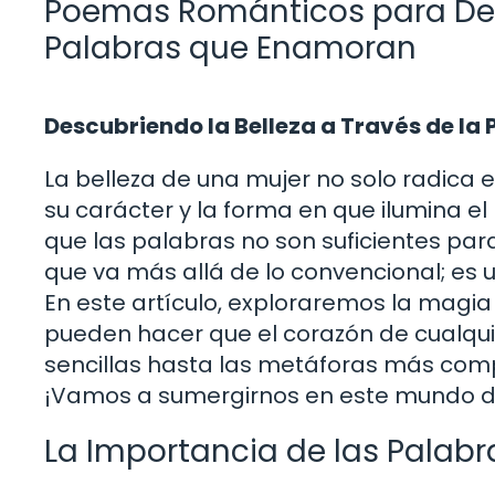
Poemas Románticos para Deci
Palabras que Enamoran
Descubriendo la Belleza a Través de la 
La belleza de una mujer no solo radica e
su carácter y la forma en que ilumina e
que las palabras no son suficientes par
que va más allá de lo convencional; es 
En este artículo, exploraremos la magi
pueden hacer que el corazón de cualquie
sencillas hasta las metáforas más comp
¡Vamos a sumergirnos en este mundo de
La Importancia de las Palab