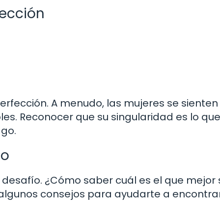
fección
erfección. A menudo, las mujeres se sienten
es. Reconocer que su singularidad es lo que
ago.
to
desafío. ¿Cómo saber cuál es el que mejor 
algunos consejos para ayudarte a encontrar