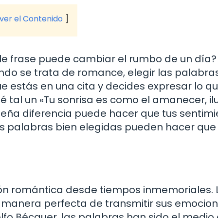
 ver el Contenido
e frase puede cambiar el rumbo de un día?
do se trata de romance, elegir las palabra
estás en una cita y decides expresar lo q
qué tal un «Tu sonrisa es como el amanecer, i
ueña diferencia puede hacer que tus sentim
Las palabras bien elegidas pueden hacer que
ión romántica desde tiempos inmemoriales. 
 manera perfecta de transmitir sus emocion
o Bécquer, las palabras han sido el medio