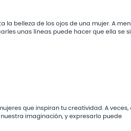
 la belleza de los ojos de una mujer. A me
carles unas líneas puede hacer que ella se s
jeres que inspiran tu creatividad. A veces, 
nuestra imaginación, y expresarlo puede