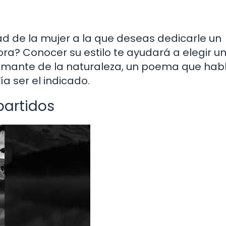
d de la mujer a la que deseas dedicarle un
ra? Conocer su estilo te ayudará a elegir u
 amante de la naturaleza, un poema que hab
a ser el indicado.
artidos