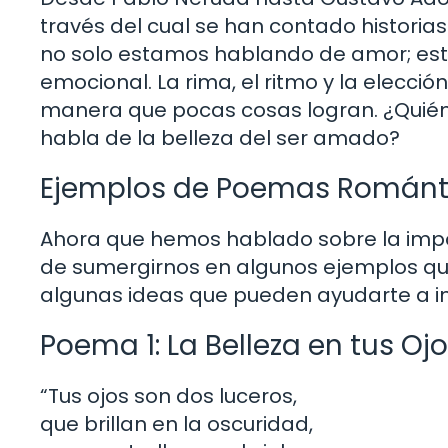
través del cual se han contado histori
no solo estamos hablando de amor; es
emocional. La rima, el ritmo y la elecci
manera que pocas cosas logran. ¿Quié
habla de la belleza del ser amado?
Ejemplos de Poemas Románt
Ahora que hemos hablado sobre la impo
de sumergirnos en algunos ejemplos qu
algunas ideas que pueden ayudarte a in
Poema 1: La Belleza en tus Oj
“Tus ojos son dos luceros,
que brillan en la oscuridad,