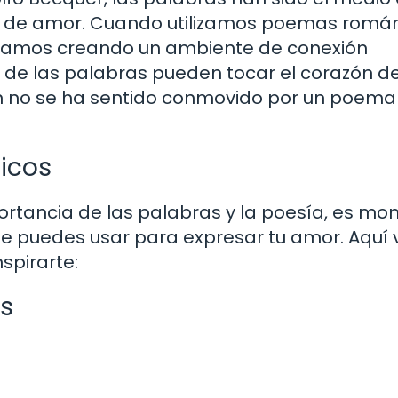
as de amor. Cuando utilizamos poemas román
tamos creando un ambiente de conexión
ón de las palabras pueden tocar el corazón d
n no se ha sentido conmovido por un poema
icos
rtancia de las palabras y la poesía, es m
e puedes usar para expresar tu amor. Aquí 
spirarte:
os