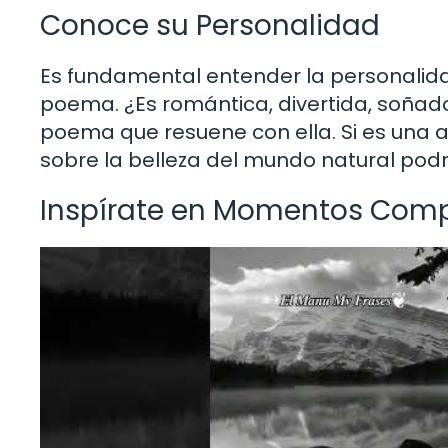
Conoce su Personalidad
Es fundamental entender la personalida
poema. ¿Es romántica, divertida, soñado
poema que resuene con ella. Si es una
sobre la belleza del mundo natural podrí
Inspírate en Momentos Comp