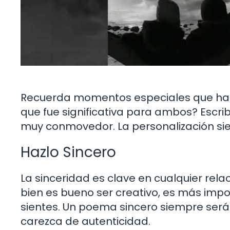
Recuerda momentos especiales que han
que fue significativa para ambos? Escr
muy conmovedor. La personalización si
Hazlo Sincero
La sinceridad es clave en cualquier relac
bien es bueno ser creativo, es más impo
sientes. Un poema sincero siempre será
carezca de autenticidad.