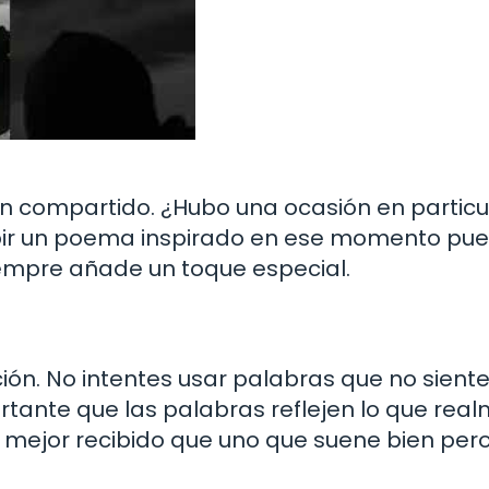
 compartido. ¿Hubo una ocasión en particu
ibir un poema inspirado en ese momento pue
empre añade un toque especial.
ión. No intentes usar palabras que no sientes
rtante que las palabras reflejen lo que rea
 mejor recibido que uno que suene bien per