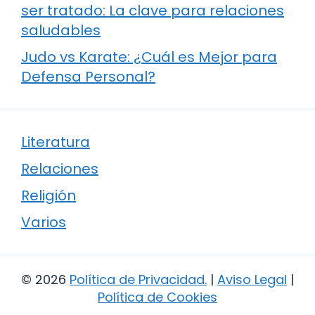
ser tratado: La clave para relaciones
saludables
Judo vs Karate: ¿Cuál es Mejor para
Defensa Personal?
Literatura
Relaciones
Religión
Varios
© 2026
Política de Privacidad
.
|
Aviso Legal
|
Política de Cookies