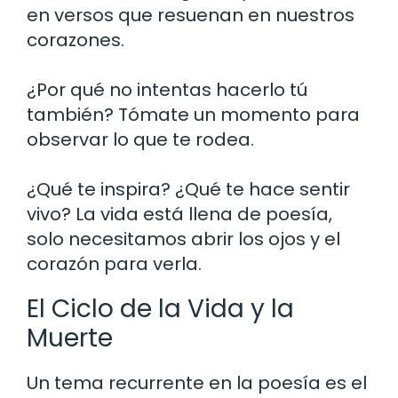
en versos que resuenan en nuestros
corazones.
¿Por qué no intentas hacerlo tú
también? Tómate un momento para
observar lo que te rodea.
¿Qué te inspira? ¿Qué te hace sentir
vivo? La vida está llena de poesía,
solo necesitamos abrir los ojos y el
corazón para verla.
El Ciclo de la Vida y la
Muerte
Un tema recurrente en la poesía es el