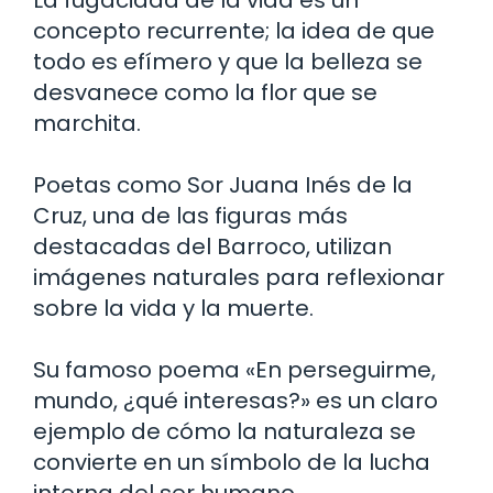
concepto recurrente; la idea de que
todo es efímero y que la belleza se
desvanece como la flor que se
marchita.
Poetas como Sor Juana Inés de la
Cruz, una de las figuras más
destacadas del Barroco, utilizan
imágenes naturales para reflexionar
sobre la vida y la muerte.
Su famoso poema «En perseguirme,
mundo, ¿qué interesas?» es un claro
ejemplo de cómo la naturaleza se
convierte en un símbolo de la lucha
interna del ser humano.