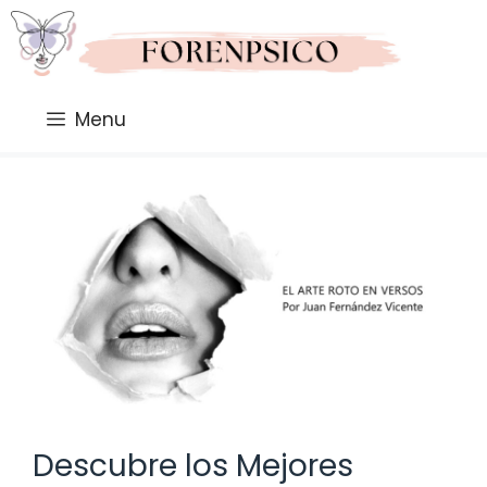
Saltar
al
contenido
Menu
Descubre los Mejores