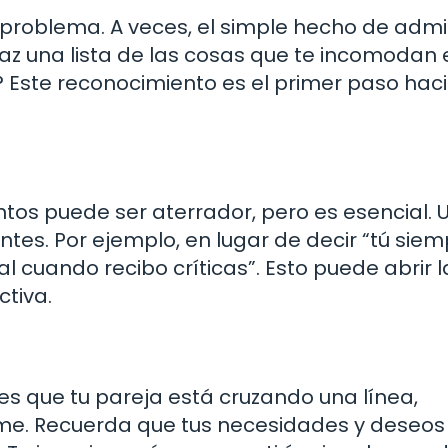
problema. A veces, el simple hecho de admi
Haz una lista de las cosas que te incomodan 
? Este reconocimiento es el primer paso haci
ntos puede ser aterrador, pero es esencial. 
tes. Por ejemplo, en lugar de decir “tú sie
l cuando recibo críticas”. Esto puede abrir l
tiva.
entes que tu pareja está cruzando una línea,
rme. Recuerda que tus necesidades y deseos