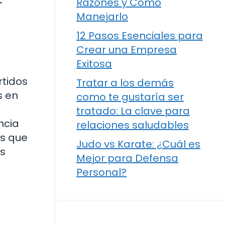
r
Razones y Cómo
Manejarlo
12 Pasos Esenciales para
Crear una Empresa
Exitosa
tidos
Tratar a los demás
s en
como te gustaría ser
tratado: La clave para
ncia
relaciones saludables
os que
Judo vs Karate: ¿Cuál es
as
Mejor para Defensa
Personal?