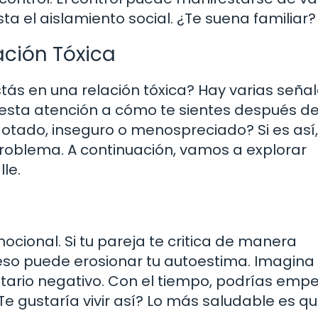
a el aislamiento social. ¿Te suena familiar?
ación Tóxica
stás en una relación tóxica? Hay varias seña
presta atención a cómo te sientes después d
gotado, inseguro o menospreciado? Si es así,
problema. A continuación, vamos a explorar
le.
ocional. Si tu pareja te critica de manera
eso puede erosionar tu autoestima. Imagina
ario negativo. Con el tiempo, podrías empe
Te gustaría vivir así? Lo más saludable es q