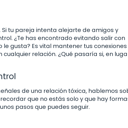
 Si tu pareja intenta alejarte de amigos y
ntrol. ¿Te has encontrado evitando salir con
 le gusta? Es vital mantener tus conexiones
 cualquier relación. ¿Qué pasaría si, en luga
trol
eñales de una relación tóxica, hablemos so
recordar que no estás solo y que hay forma
lgunos pasos que puedes seguir.