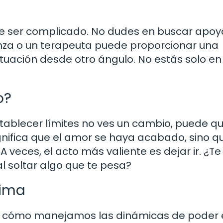
ede ser complicado. No dudes en buscar apoy
nza o un terapeuta puede proporcionar una
ituación desde otro ángulo. No estás solo en
o?
stablecer límites no ves un cambio, puede q
ignifica que el amor se haya acabado, sino q
A veces, el acto más valiente es dejar ir. ¿Te
al soltar algo que te pesa?
tima
en cómo manejamos las dinámicas de poder