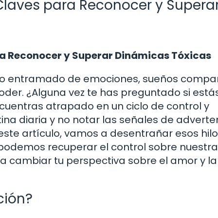
: Claves para Reconocer y Supera
ara Reconocer y Superar Dinámicas Tóxicas
oso entramado de emociones, sueños compar
oder. ¿Alguna vez te has preguntado si está
encuentras atrapado en un ciclo de control y
tina diaria y no notar las señales de adverte
 este artículo, vamos a desentrañar esos hil
odemos recuperar el control sobre nuestr
ía cambiar tu perspectiva sobre el amor y la
ción?