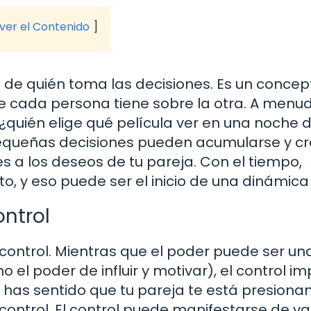
 ver el Contenido
o de quién toma las decisiones. Es un concep
 cada persona tiene sobre la otra. A menud
 ¿quién elige qué película ver en una noche 
 pequeñas decisiones pueden acumularse y cr
s a los deseos de tu pareja. Con el tiempo,
o, y eso puede ser el inicio de una dinámica 
ontrol
 control. Mientras que el poder puede ser un
 el poder de influir y motivar), el control im
 has sentido que tu pareja te está presiona
control. El control puede manifestarse de va