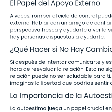
El Papel del Apoyo Externo
A veces, romper el ciclo de control pu
externo. Hablar con un amigo de confia
perspectiva fresca y ayudarte a ver la s
hay personas dispuestas a ayudarte.
¿Qué Hacer si No Hay Cambi
Si después de intentar comunicarte y e
hora de reevaluar la relación. Esto no s
relación puede no ser saludable para ti. 
imaginas la libertad que podrías sentir 
La Importancia de la Autoes
La autoestima juega un papel crucial 