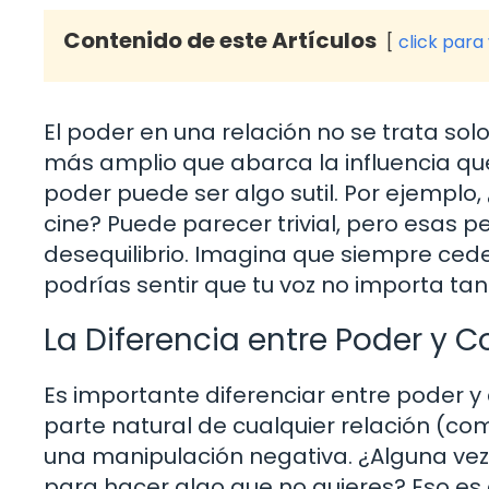
Contenido de este Artículos
click para
El poder en una relación no se trata sol
más amplio que abarca la influencia que
poder puede ser algo sutil. Por ejemplo,
cine? Puede parecer trivial, pero esas
desequilibrio. Imagina que siempre cede
podrías sentir que tu voz no importa tant
La Diferencia entre Poder y C
Es importante diferenciar entre poder y
parte natural de cualquier relación (como
una manipulación negativa. ¿Alguna vez
para hacer algo que no quieres? Eso es 