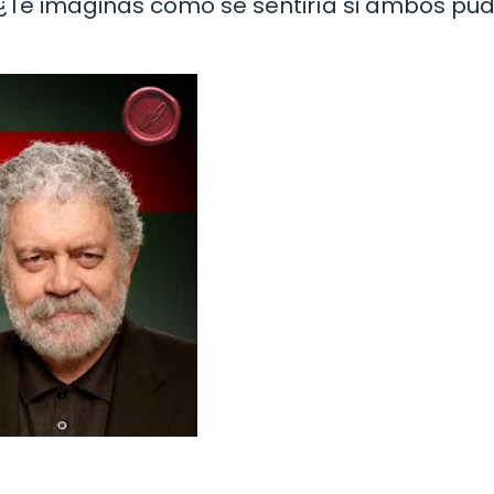
 ¿Te imaginas cómo se sentiría si ambos pu