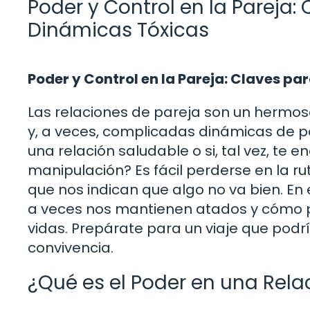
Poder y Control en la Pareja
Dinámicas Tóxicas
Poder y Control en la Pareja: Claves p
Las relaciones de pareja son un herm
y, a veces, complicadas dinámicas de p
una relación saludable o si, tal vez, te 
manipulación? Es fácil perderse en la ru
que nos indican que algo no va bien. En
a veces nos mantienen atados y cómo p
vidas. Prepárate para un viaje que podr
convivencia.
¿Qué es el Poder en una Rela