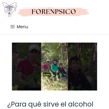
Saltar
al
contenido
Menu
¿Para qué sirve el alcohol