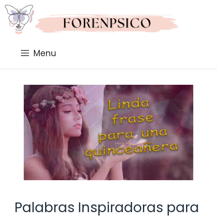
Saltar
al
contenido
Menu
Palabras Inspiradoras para