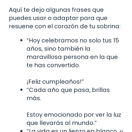
Aquí te dejo algunas frases que
puedes usar o adaptar para que
resuene con el corazón de tu sobrina:
“Hoy celebramos no solo tus 15
años, sino también la
maravillosa persona en la que
te has convertido.
¡Feliz cumpleaños!”
“Cada año que pasa, brillas
más.
Estoy emocionado por ver la luz
que llevarás al mundo.”
“La vida es un lienzo en blanco, y