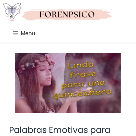
Saltar
al
contenido
Menu
Palabras Emotivas para