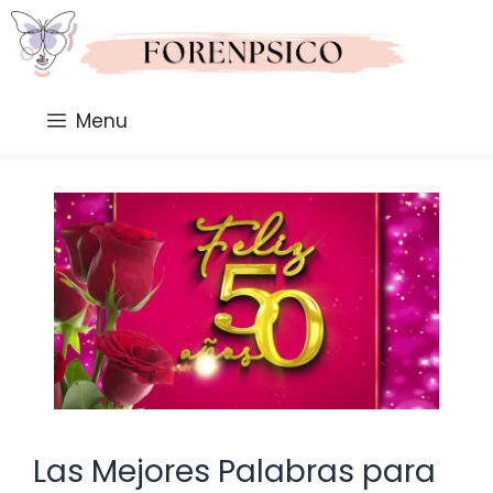
Saltar
al
contenido
Menu
Las Mejores Palabras para