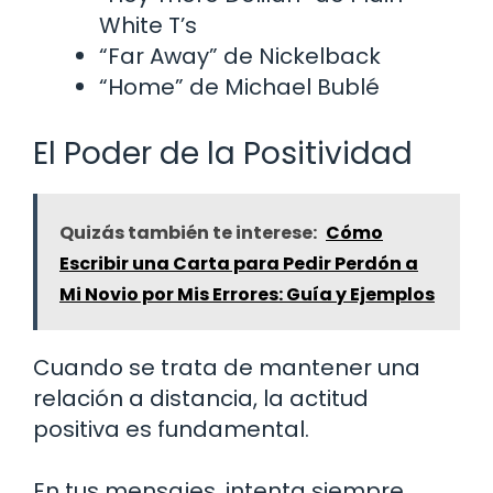
White T’s
“Far Away” de Nickelback
“Home” de Michael Bublé
El Poder de la Positividad
Quizás también te interese:
Cómo
Escribir una Carta para Pedir Perdón a
Mi Novio por Mis Errores: Guía y Ejemplos
Cuando se trata de mantener una
relación a distancia, la actitud
positiva es fundamental.
En tus mensajes, intenta siempre