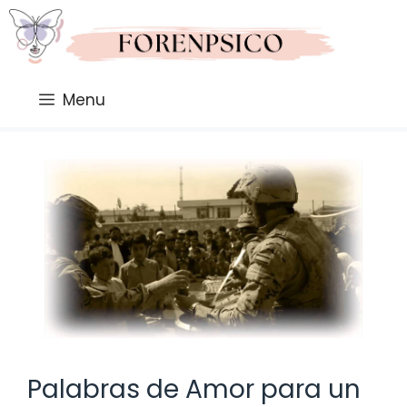
Saltar
al
contenido
Menu
Palabras de Amor para un