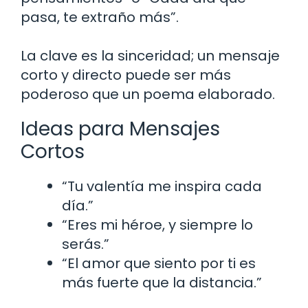
pasa, te extraño más”.
La clave es la sinceridad; un mensaje
corto y directo puede ser más
poderoso que un poema elaborado.
Ideas para Mensajes
Cortos
“Tu valentía me inspira cada
día.”
“Eres mi héroe, y siempre lo
serás.”
“El amor que siento por ti es
más fuerte que la distancia.”