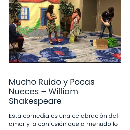
Mucho Ruido y Pocas
Nueces – William
Shakespeare
Esta comedia es una celebración del
amor y la confusión que a menudo lo