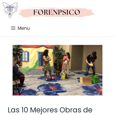
Saltar
al
contenido
Menu
Las 10 Mejores Obras de