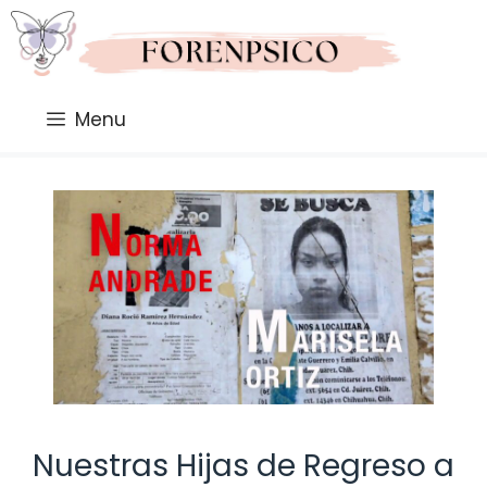
Saltar
al
contenido
Menu
Nuestras Hijas de Regreso a