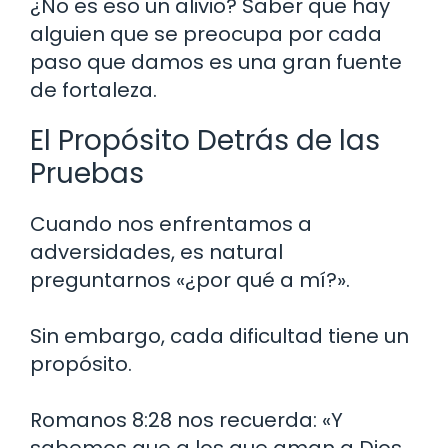
¿No es eso un alivio? Saber que hay
alguien que se preocupa por cada
paso que damos es una gran fuente
de fortaleza.
El Propósito Detrás de las
Pruebas
Cuando nos enfrentamos a
adversidades, es natural
preguntarnos «¿por qué a mí?».
Sin embargo, cada dificultad tiene un
propósito.
Romanos 8:28 nos recuerda: «Y
sabemos que a los que aman a Dios,