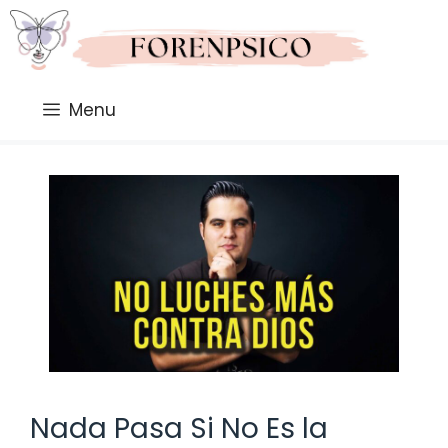
Saltar
al
contenido
Menu
Nada Pasa Si No Es la