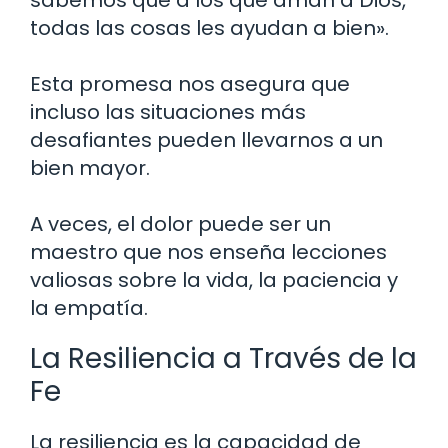
todas las cosas les ayudan a bien».
Esta promesa nos asegura que
incluso las situaciones más
desafiantes pueden llevarnos a un
bien mayor.
A veces, el dolor puede ser un
maestro que nos enseña lecciones
valiosas sobre la vida, la paciencia y
la empatía.
La Resiliencia a Través de la
Fe
La resiliencia es la capacidad de