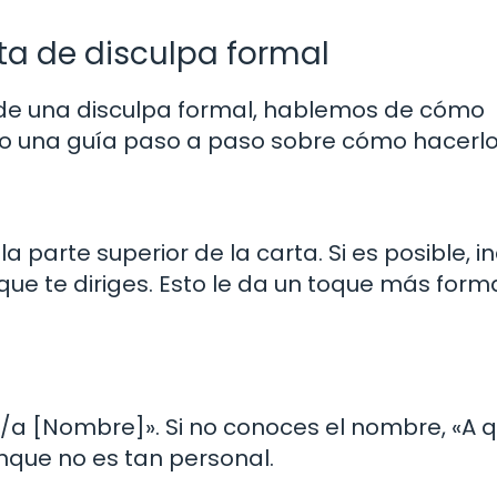
ta de disculpa formal
de una disculpa formal, hablemos de cómo
nto una guía paso a paso sobre cómo hacerlo
a parte superior de la carta. Si es posible, i
que te diriges. Esto le da un toque más forma
/a [Nombre]». Si no conoces el nombre, «A 
nque no es tan personal.