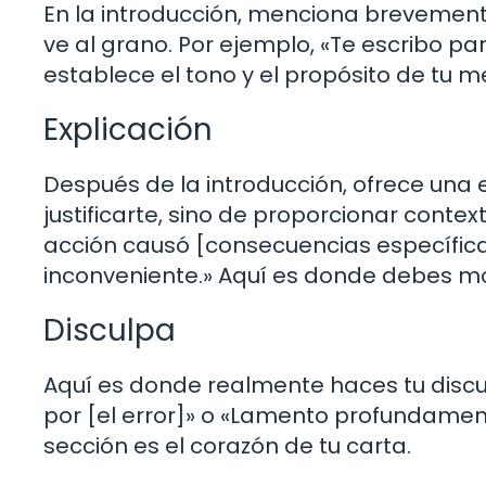
En la introducción, menciona brevemente
ve al grano. Por ejemplo, «Te escribo pa
establece el tono y el propósito de tu m
Explicación
Después de la introducción, ofrece una e
justificarte, sino de proporcionar conte
acción causó [consecuencias específic
inconveniente.» Aquí es donde debes m
Disculpa
Aquí es donde realmente haces tu disc
por [el error]» o «Lamento profundamen
sección es el corazón de tu carta.