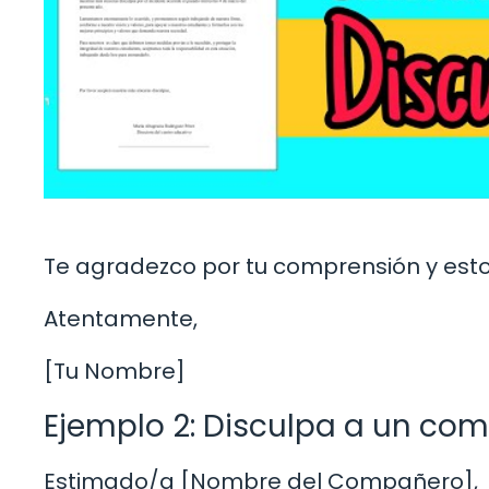
Te agradezco por tu comprensión y esto
Atentamente,
[Tu Nombre]
Ejemplo 2: Disculpa a un co
Estimado/a [Nombre del Compañero],