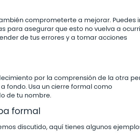
 también comprometerte a mejorar. Puedes in
para asegurar que esto no vuelva a ocurri
ender de tus errores y a tomar acciones
adecimiento por la comprensión de la otra p
s a fondo. Usa un cierre formal como
o de tu nombre.
pa formal
hemos discutido, aquí tienes algunos ejemplo