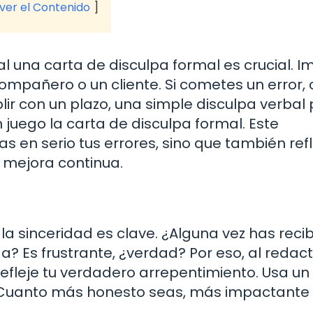
 ver el Contenido
l una carta de disculpa formal es crucial. 
compañero o un cliente. Si cometes un error
lir con un plazo, una simple disculpa verbal
n juego la carta de disculpa formal. Este
en serio tus errores, sino que también refl
 mejora continua.
la sinceridad es clave. ¿Alguna vez has reci
? Es frustrante, ¿verdad? Por eso, al redact
efleje tu verdadero arrepentimiento. Usa un
os. Cuanto más honesto seas, más impactante