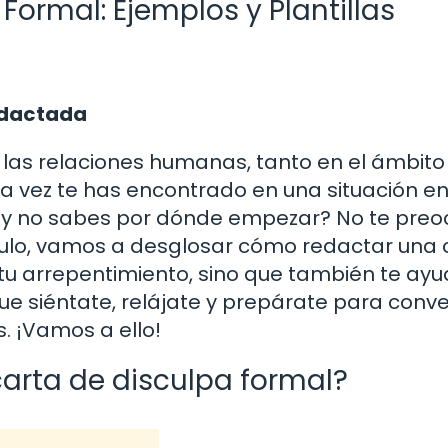
Formal: Ejemplos y Plantillas
edactada
 las relaciones humanas, tanto en el ámbito
a vez te has encontrado en una situación en
 y no sabes por dónde empezar? No te preo
tículo, vamos a desglosar cómo redactar una 
tu arrepentimiento, sino que también te ayu
que siéntate, relájate y prepárate para conve
. ¡Vamos a ello!
arta de disculpa formal?