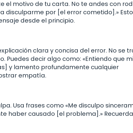
 el motivo de tu carta. No te andes con rod
ra disculparme por [el error cometido].» Esto
ensaje desde el principio.
xplicación clara y concisa del error. No se t
xto. Puedes decir algo como: «Entiendo que m
as] y lamento profundamente cualquier
ostrar empatía.
ulpa. Usa frases como «Me disculpo sincera
te haber causado [el problema].» Recuerda