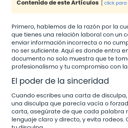
Contenido de este Artículos
click para
Primero, hablemos de la razón por la cua
que tienes una relación laboral con un 
enviar información incorrecta o no cump
no ser suficiente. Aquí es donde entra e
documento no solo muestra que te tomas 
profesionalismo y tu compromiso con la
El poder de la sinceridad
Cuando escribes una carta de disculpa, 
una disculpa que parecía vacía o forzada
carta, asegúrate de que cada palabra r
lenguaje claro y directo, y evita rode
tu disculpa.