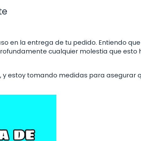
te
aso en la entrega de tu pedido. Entiendo que
rofundamente cualquier molestia que esto
ve], y estoy tomando medidas para asegurar 