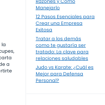
Razones y Cómo
Manejarlo
12 Pasos Esenciales para
Crear una Empresa
Exitosa
Tratar a los demás
 la
como te gustaría ser
cupes,
tratado: La clave para
carta
relaciones saludables
de a
Judo vs Karate: ¿Cuál es
rtirte
Mejor para Defensa
Personal?