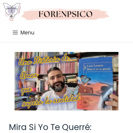
Saltar
al
contenido
Menu
Mira Si Yo Te Querré: