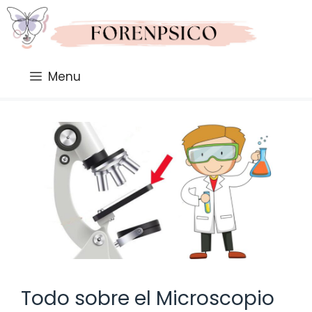
Saltar
al
contenido
Menu
Todo sobre el Microscopio