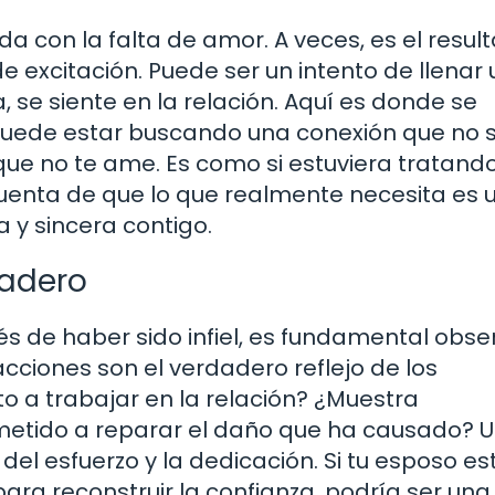
da con la falta de amor. A veces, es el resul
 excitación. Puede ser un intento de llenar 
se siente en la relación. Aquí es donde se
l puede estar buscando una conexión que no 
 que no te ame. Es como si estuviera tratand
 cuenta de que lo que realmente necesita es 
a y sincera contigo.
dadero
 de haber sido infiel, es fundamental obse
acciones son el verdadero reflejo de los
to a trabajar en la relación? ¿Muestra
etido a reparar el daño que ha causado? 
l esfuerzo y la dedicación. Si tu esposo es
ara reconstruir la confianza, podría ser una