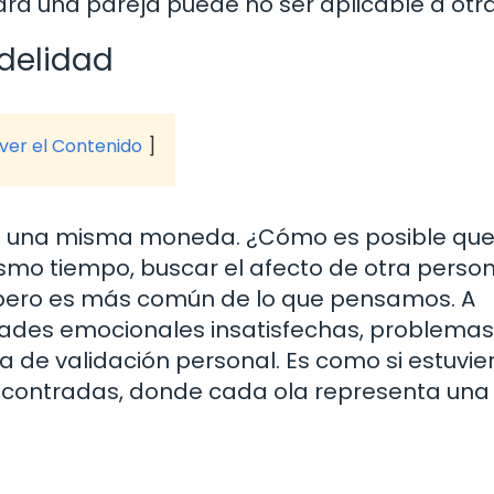
ra una pareja puede no ser aplicable a otra
idelidad
 ver el Contenido
 de una misma moneda. ¿Cómo es posible qu
ismo tiempo, buscar el afecto de otra perso
 pero es más común de lo que pensamos. A
dades emocionales insatisfechas, problemas
 de validación personal. Es como si estuvie
contradas, donde cada ola representa una