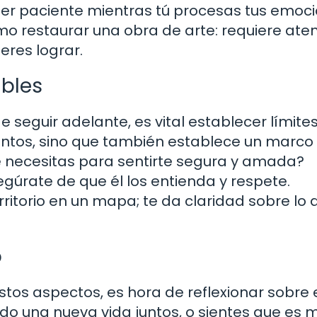
 ser paciente mientras tú procesas tus emoc
mo restaurar una obra de arte: requiere ate
ieres lograr.
ables
 seguir adelante, es vital establecer límite
ientos, sino que también establece un marco
Qué necesitas para sentirte segura y amada?
gúrate de que él los entienda y respete.
ritorio en un mapa; te da claridad sobre lo 
o
os aspectos, es hora de reflexionar sobre 
ndo una nueva vida juntos, o sientes que es 