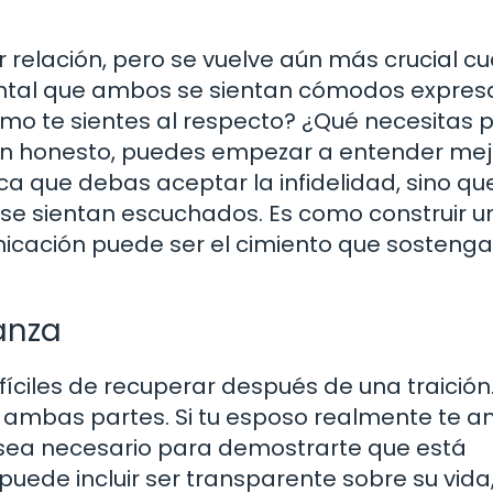
r relación, pero se vuelve aún más crucial c
amental que ambos se sientan cómodos expre
mo te sientes al respecto? ¿Qué necesitas 
ón honesto, puedes empezar a entender mej
ica que debas aceptar la infidelidad, sino qu
e sientan escuchados. Es como construir u
nicación puede ser el cimiento que sosteng
anza
íciles de recuperar después de una traición.
 ambas partes. Si tu esposo realmente te a
 sea necesario para demostrarte que está
puede incluir ser transparente sobre su vida