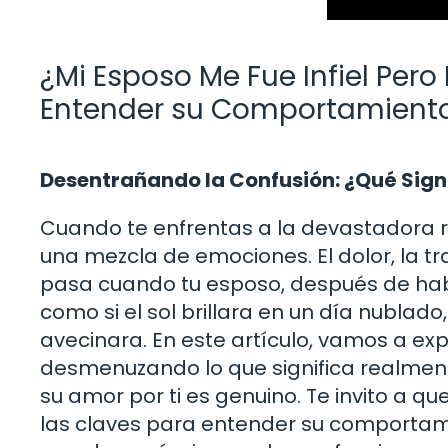
¿Mi Esposo Me Fue Infiel Per
Entender su Comportamient
Desentrañando la Confusión: ¿Qué Sig
Cuando te enfrentas a la devastadora re
una mezcla de emociones. El dolor, la tr
pasa cuando tu esposo, después de habe
como si el sol brillara en un día nubla
avecinara. En este artículo, vamos a exp
desmenuzando lo que significa realmen
su amor por ti es genuino. Te invito a qu
las claves para entender su comportamien