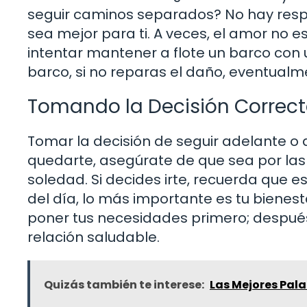
seguir caminos separados? No hay respu
sea mejor para ti. A veces, el amor no 
intentar mantener a flote un barco con
barco, si no reparas el daño, eventualm
Tomando la Decisión Correc
Tomar la decisión de seguir adelante o d
quedarte, asegúrate de que sea por las 
soledad. Si decides irte, recuerda que 
del día, lo más importante es tu bienes
poner tus necesidades primero; después
relación saludable.
Quizás también te interese:
Las Mejores Pal