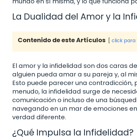
mundo en sí misma, y lo que funciona pa
La Dualidad del Amor y la Inf
Contenido de este Artículos
click para
El amor y la infidelidad son dos caras
alguien pueda amar a su pareja y, al m
Esto puede parecer una contradicción,
menudo, la infidelidad surge de necesi
comunicación o incluso de una búsqueda
navegando en un mar de emociones en
verdad diferente.
¿Qué Impulsa la Infidelidad?