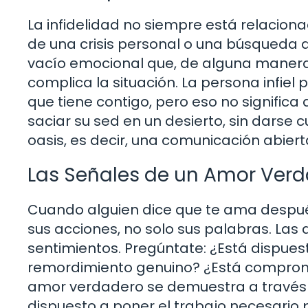
La infidelidad no siempre está relaciona
de una crisis personal o una búsqueda de
vacío emocional que, de alguna manera, 
complica la situación. La persona infie
que tiene contigo, pero eso no significa
saciar su sed en un desierto, sin darse
oasis, es decir, una comunicación abiert
Las Señales de un Amor Ver
Cuando alguien dice que te ama después
sus acciones, no solo sus palabras. Las 
sentimientos. Pregúntate: ¿Está dispues
remordimiento genuino? ¿Está comprom
amor verdadero se demuestra a través de
dispuesto a poner el trabajo necesario p