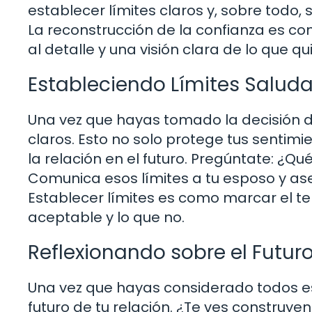
establecer límites claros y, sobre todo,
La reconstrucción de la confianza es co
al detalle y una visión clara de lo que qu
Estableciendo Límites Salud
Una vez que hayas tomado la decisión de
claros. Esto no solo protege tus sentim
la relación en el futuro. Pregúntate: ¿
Comunica esos límites a tu esposo y ase
Establecer límites es como marcar el ter
aceptable y lo que no.
Reflexionando sobre el Futur
Una vez que hayas considerado todos est
futuro de tu relación. ¿Te ves construye