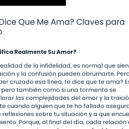
o Dice Que Me Ama? Claves para
o
nifica Realmente Su Amor?
alidad de la infidelidad, es normal que sie
aición y la confusión pueden abrumarte. Per
r cruzado esa línea, te dice que te ama? E
do, pero también como si una tormenta se
lorar las complejidades del amor y la traició
te cuando alguien que te ha fallado asegur
e reflexiones sobre tu situación y a que encu
to. Porque, al final del día, cada relación 