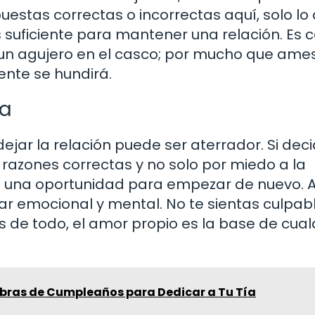
estas correctas o incorrectas aquí, solo lo
es suficiente para mantener una relación. Es
 un agujero en el casco; por mucho que ame
ente se hundirá.
ta
ejar la relación puede ser aterrador. Si dec
razones correctas y no solo por miedo a la
es una oportunidad para empezar de nuevo. Al
tar emocional y mental. No te sientas culpab
 de todo, el amor propio es la base de cual
abras de Cumpleaños para Dedicar a Tu Tía