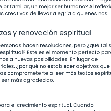
r familiar, un mejor ser humano? Al reflex
creativas de llevar alegría a quienes nos
os y renovación espiritual
ersonas hacen resoluciones, pero ¿qué tal s
spiritual? Este es el momento perfecto par
rnos a nuevas posibilidades. En lugar de
ales, ¿por qué no establecer objetivos que
rías comprometerte a leer más textos espirit
 ser más agradecido.
d
para el crecimiento espiritual. Cuando