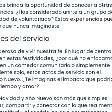
os brinda la oportunidad de conocer a otras
cias. ¿Has considerado unirte a un grupo d
ividad de voluntariado? Estas experiencias p
as que nunca imaginaste.
s del servicio
erosa de vivir nuestra fe. En lugar de centr
en estas festividades, ¿por qué no enfocarn
en un comedor comunitario o simplemente
nte solo, estos actos de servicio son el
ño Nuevo. ¿Te imaginas el impacto que podrí
u tiempo y amor?
e Navidad y Año Nuevo son más que simples
r, compartir y conectar con lo que realmen