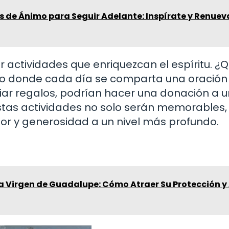
s de Ánimo para Seguir Adelante: Inspírate y Renuev
r actividades que enriquezcan el espíritu. ¿Q
nto donde cada día se comparta una oración
biar regalos, podrían hacer una donación a 
stas actividades no solo serán memorables, 
r y generosidad a un nivel más profundo.
la Virgen de Guadalupe: Cómo Atraer Su Protección 