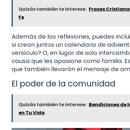
Quizás también te interese:
Frases Cristiana
Fe
Además de las reflexiones, puedes inclui
si crean juntos un calendario de advie
versículo? O, en lugar de solo intercam
causa que les apasione como familia. E
que también llevarán el mensaje de amo
El poder de la comunidad
Quizás también te interese:
Bendiciones de 
en Tu Vida