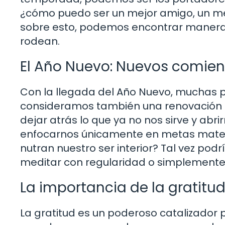
¿cómo puedo ser un mejor amigo, un mejo
sobre esto, podemos encontrar maneras 
rodean.
El Año Nuevo: Nuevos comienz
Con la llegada del Año Nuevo, muchas p
consideramos también una renovación e
dejar atrás lo que ya no nos sirve y abri
enfocarnos únicamente en metas materi
nutran nuestro ser interior? Tal vez pod
meditar con regularidad o simplemente
La importancia de la gratitu
La gratitud es un poderoso catalizador 