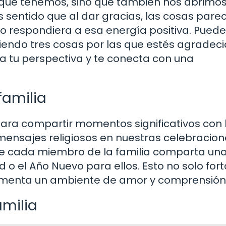
que tenemos, sino que también nos abrimos
s sentido que al dar gracias, las cosas pare
so respondiera a esa energía positiva. Pued
endo tres cosas por las que estés agradeci
 tu perspectiva y te conecta con una
familia
para compartir momentos significativos con 
mensajes religiosos en nuestras celebracio
e cada miembro de la familia comparta un
ad o el Año Nuevo para ellos. Esto no solo for
 fomenta un ambiente de amor y comprensión
amilia