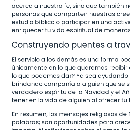
acerca a nuestra fe, sino que también n
personas que comparten nuestras creen
estudio bíblico o participar en una act
enriquecer tu vida espiritual de maner
Construyendo puentes a travé
El servicio a los demás es una forma pod
únicamente en lo que queremos recibir 
lo que podemos dar? Ya sea ayudando 
brindando compañía a alguien que se sie
verdadero espíritu de la Navidad y el A
tener en la vida de alguien al ofrecer t
En resumen, los mensajes religiosos d
palabras; son oportunidades para crece