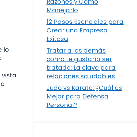
Razones y Cómo
Manejarlo
12 Pasos Esenciales para
Crear una Empresa
Exitosa
 lo
Tratar a los demás
;
como te gustaría ser
tratado: La clave para
 vista
relaciones saludables
to
Judo vs Karate: ¿Cuál es
Mejor para Defensa
Personal?