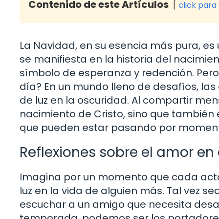
Contenido de este Artículos
click para
La Navidad, en su esencia más pura, es 
se manifiesta en la historia del nacimi
símbolo de esperanza y redención. Pero
día? En un mundo lleno de desafíos, las
de luz en la oscuridad. Al compartir m
nacimiento de Cristo, sino que tambié
que pueden estar pasando por momentos
Reflexiones sobre el amor en
Imagina por un momento que cada acto
luz en la vida de alguien más. Tal vez s
escuchar a un amigo que necesita desa
temporada, podemos ser los portadores