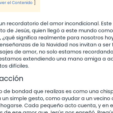
 ver el Contenido
un recordatorio del amor incondicional. Est
ento de Jesús, quien llegó a este mundo como
, ¿qué significa realmente para nosotros ho
 enseñanzas de la Navidad nos invitan a ser 
ensajes de amor, no solo estamos recordando
n estamos extendiendo una mano amiga a aq
 difíciles.
 acción
 de bondad que realizas es como una chis
ea un simple gesto, como ayudar a un vecino 
hogarse. Cada pequeño acto cuenta, y en 
 de ese amor que Jesús nos enseñó. Pregú