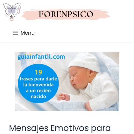
Saltar
al
contenido
Menu
Mensajes Emotivos para